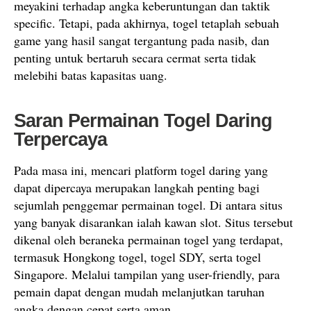
meyakini terhadap angka keberuntungan dan taktik
specific. Tetapi, pada akhirnya, togel tetaplah sebuah
game yang hasil sangat tergantung pada nasib, dan
penting untuk bertaruh secara cermat serta tidak
melebihi batas kapasitas uang.
Saran Permainan Togel Daring
Terpercaya
Pada masa ini, mencari platform togel daring yang
dapat dipercaya merupakan langkah penting bagi
sejumlah penggemar permainan togel. Di antara situs
yang banyak disarankan ialah kawan slot. Situs tersebut
dikenal oleh beraneka permainan togel yang terdapat,
termasuk Hongkong togel, togel SDY, serta togel
Singapore. Melalui tampilan yang user-friendly, para
pemain dapat dengan mudah melanjutkan taruhan
angka dengan cepat serta aman.