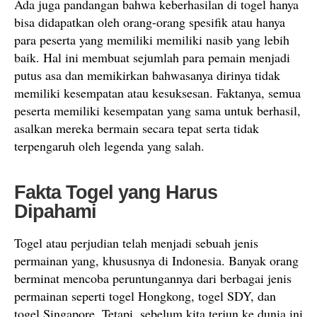
Ada juga pandangan bahwa keberhasilan di togel hanya
bisa didapatkan oleh orang-orang spesifik atau hanya
para peserta yang memiliki memiliki nasib yang lebih
baik. Hal ini membuat sejumlah para pemain menjadi
putus asa dan memikirkan bahwasanya dirinya tidak
memiliki kesempatan atau kesuksesan. Faktanya, semua
peserta memiliki kesempatan yang sama untuk berhasil,
asalkan mereka bermain secara tepat serta tidak
terpengaruh oleh legenda yang salah.
Fakta Togel yang Harus
Dipahami
Togel atau perjudian telah menjadi sebuah jenis
permainan yang, khususnya di Indonesia. Banyak orang
berminat mencoba peruntungannya dari berbagai jenis
permainan seperti togel Hongkong, togel SDY, dan
togel Singapore. Tetapi, sebelum kita terjun ke dunia ini