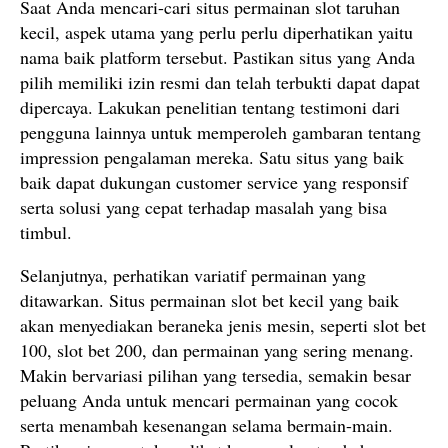
Saat Anda mencari-cari situs permainan slot taruhan
kecil, aspek utama yang perlu perlu diperhatikan yaitu
nama baik platform tersebut. Pastikan situs yang Anda
pilih memiliki izin resmi dan telah terbukti dapat dapat
dipercaya. Lakukan penelitian tentang testimoni dari
pengguna lainnya untuk memperoleh gambaran tentang
impression pengalaman mereka. Satu situs yang baik
baik dapat dukungan customer service yang responsif
serta solusi yang cepat terhadap masalah yang bisa
timbul.
Selanjutnya, perhatikan variatif permainan yang
ditawarkan. Situs permainan slot bet kecil yang baik
akan menyediakan beraneka jenis mesin, seperti slot bet
100, slot bet 200, dan permainan yang sering menang.
Makin bervariasi pilihan yang tersedia, semakin besar
peluang Anda untuk mencari permainan yang cocok
serta menambah kesenangan selama bermain-main.