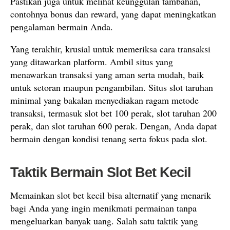
Pastikan juga untuk melihat keunggulan tambahan,
contohnya bonus dan reward, yang dapat meningkatkan
pengalaman bermain Anda.
Yang terakhir, krusial untuk memeriksa cara transaksi
yang ditawarkan platform. Ambil situs yang
menawarkan transaksi yang aman serta mudah, baik
untuk setoran maupun pengambilan. Situs slot taruhan
minimal yang bakalan menyediakan ragam metode
transaksi, termasuk slot bet 100 perak, slot taruhan 200
perak, dan slot taruhan 600 perak. Dengan, Anda dapat
bermain dengan kondisi tenang serta fokus pada slot.
Taktik Bermain Slot Bet Kecil
Memainkan slot bet kecil bisa alternatif yang menarik
bagi Anda yang ingin menikmati permainan tanpa
mengeluarkan banyak uang. Salah satu taktik yang