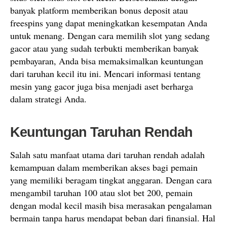
banyak platform memberikan bonus deposit atau
freespins yang dapat meningkatkan kesempatan Anda
untuk menang. Dengan cara memilih slot yang sedang
gacor atau yang sudah terbukti memberikan banyak
pembayaran, Anda bisa memaksimalkan keuntungan
dari taruhan kecil itu ini. Mencari informasi tentang
mesin yang gacor juga bisa menjadi aset berharga
dalam strategi Anda.
Keuntungan Taruhan Rendah
Salah satu manfaat utama dari taruhan rendah adalah
kemampuan dalam memberikan akses bagi pemain
yang memiliki beragam tingkat anggaran. Dengan cara
mengambil taruhan 100 atau slot bet 200, pemain
dengan modal kecil masih bisa merasakan pengalaman
bermain tanpa harus mendapat beban dari finansial. Hal