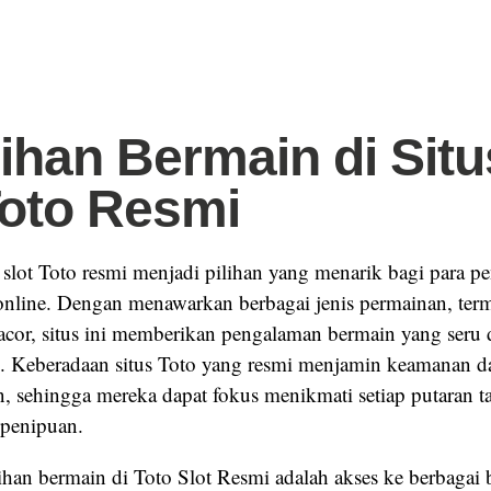
ihan Bermain di Situ
Toto Resmi
s slot Toto resmi menjadi pilihan yang menarik bagi para 
online. Dengan menawarkan berbagai jenis permainan, ter
acor, situs ini memberikan pengalaman bermain yang seru 
 Keberadaan situs Toto yang resmi menjamin keamanan 
n, sehingga mereka dapat fokus menikmati setiap putaran t
 penipuan.
bihan bermain di Toto Slot Resmi adalah akses ke berbagai