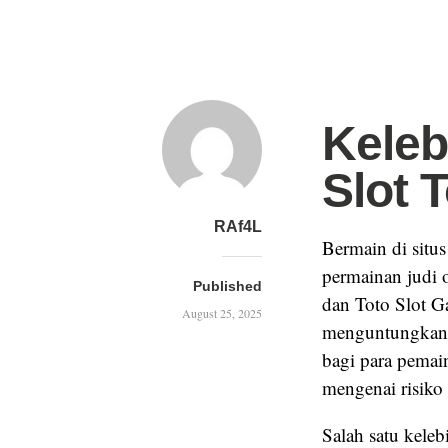
Keleb
Slot 
RAf4L
Bermain di situ
permainan judi 
Published
dan Toto Slot G
August 25, 2025
menguntungkan.
bagi para pemai
mengenai risiko
Salah satu kele