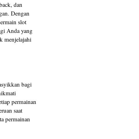
back, dan
ngan. Dengan
ermain slot
agi Anda yang
k menjelajahi
asyikkan bagi
nikmati
etiap permainan
ruan saat
nta permainan