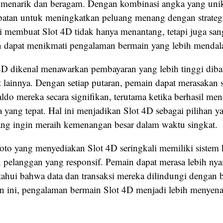
 menarik dan beragam. Dengan kombinasi angka yang uni
atan untuk meningkatkan peluang menang dengan strategi
 membuat Slot 4D tidak hanya menantang, tetapi juga san
n dapat menikmati pengalaman bermain yang lebih mendal
t 4D dikenal menawarkan pembayaran yang lebih tinggi dib
t lainnya. Dengan setiap putaran, pemain dapat merasakan 
ldo mereka secara signifikan, terutama ketika berhasil me
 yang tepat. Hal ini menjadikan Slot 4D sebagai pilihan 
ng ingin meraih kemenangan besar dalam waktu singkat.
 Toto yang menyediakan Slot 4D seringkali memiliki siste
n pelanggan yang responsif. Pemain dapat merasa lebih ny
ahui bahwa data dan transaksi mereka dilindungi dengan 
n ini, pengalaman bermain Slot 4D menjadi lebih menyen