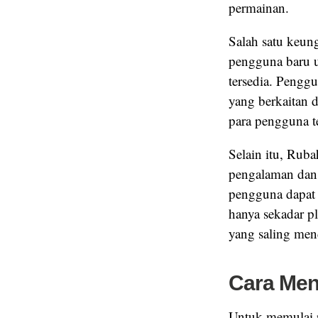
permainan.
Salah satu keu
pengguna baru 
tersedia. Pengg
yang berkaitan 
para pengguna te
Selain itu, Rub
pengalaman dan s
pengguna dapat 
hanya sekadar p
yang saling me
Cara Men
Untuk memulai 