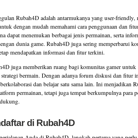
nggulan Rubah4D adalah antarmukanya yang user-friendly
untuk dengan mudah memahami cara penggunaan dan fitur-
una dapat menemukan berbagai jenis permainan, serta infor
dengan dunia game. Rubah4D juga sering memperbarui ko
tap mendapatkan informasi dan fitur terkini.
ah4D juga memberikan ruang bagi komunitas gamer untuk s
trategi bermain. Dengan adanya forum diskusi dan fitur in
berkolaborasi dan belajar satu sama lain. Ini menjadikan
latform permainan, tetapi juga tempat berkumpulnya para
ndukung.
daftar di Rubah4D
perjalanan Anda di Rubah4D, langkah pertama yang perl