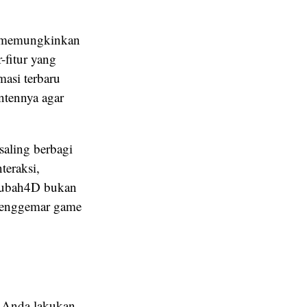
, memungkinkan
fitur yang
masi terbaru
ntennya agar
aling berbagi
teraksi,
 Rubah4D bukan
 penggemar game
u Anda lakukan