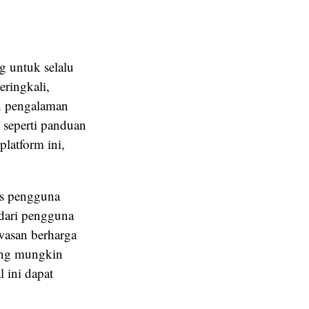
 untuk selalu
eringkali,
n pengalaman
 seperti panduan
latform ini,
as pengguna
dari pengguna
wasan berharga
yang mungkin
 ini dapat