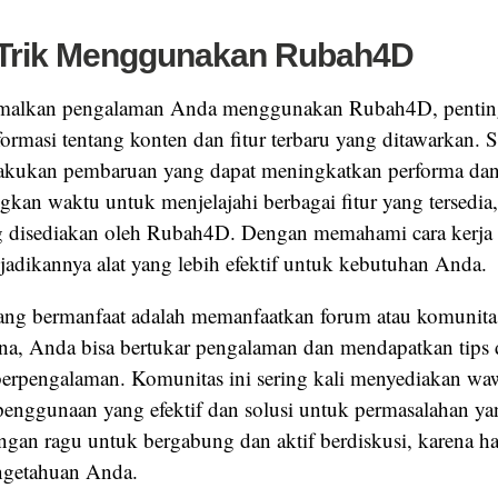
 Trik Menggunakan Rubah4D
alkan pengalaman Anda menggunakan Rubah4D, penting
rmasi tentang konten dan fitur terbaru yang ditawarkan. S
elakukan pembaruan yang dapat meningkatkan performa da
kan waktu untuk menjelajahi berbagai fitur yang tersedia,
ng disediakan oleh Rubah4D. Dengan memahami cara kerja p
adikannya alat yang lebih efektif untuk kebutuhan Anda.
 yang bermanfaat adalah memanfaatkan forum atau komunit
a, Anda bisa bertukar pengalaman dan mendapatkan tips 
 berpengalaman. Komunitas ini sering kali menyediakan wa
i penggunaan yang efektif dan solusi untuk permasalahan 
gan ragu untuk bergabung dan aktif berdiskusi, karena hal
getahuan Anda.