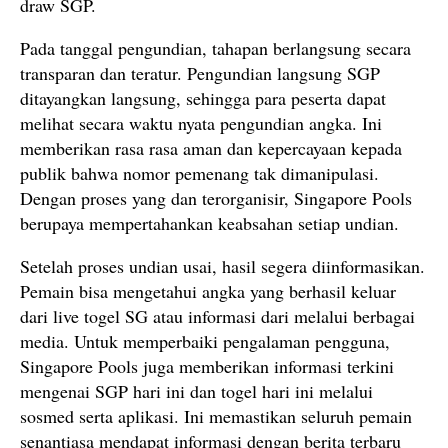
draw SGP.
Pada tanggal pengundian, tahapan berlangsung secara
transparan dan teratur. Pengundian langsung SGP
ditayangkan langsung, sehingga para peserta dapat
melihat secara waktu nyata pengundian angka. Ini
memberikan rasa rasa aman dan kepercayaan kepada
publik bahwa nomor pemenang tak dimanipulasi.
Dengan proses yang dan terorganisir, Singapore Pools
berupaya mempertahankan keabsahan setiap undian.
Setelah proses undian usai, hasil segera diinformasikan.
Pemain bisa mengetahui angka yang berhasil keluar
dari live togel SG atau informasi dari melalui berbagai
media. Untuk memperbaiki pengalaman pengguna,
Singapore Pools juga memberikan informasi terkini
mengenai SGP hari ini dan togel hari ini melalui
sosmed serta aplikasi. Ini memastikan seluruh pemain
senantiasa mendapat informasi dengan berita terbaru