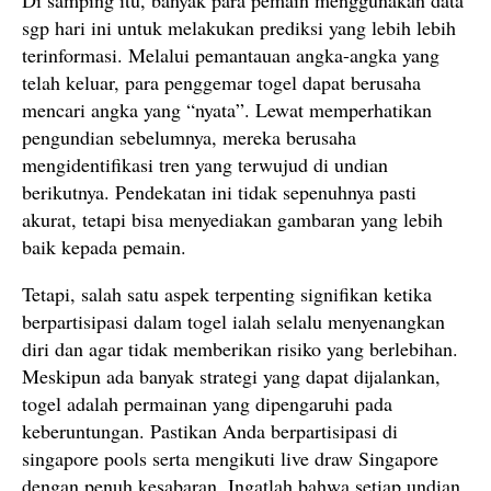
Di samping itu, banyak para pemain menggunakan data
sgp hari ini untuk melakukan prediksi yang lebih lebih
terinformasi. Melalui pemantauan angka-angka yang
telah keluar, para penggemar togel dapat berusaha
mencari angka yang “nyata”. Lewat memperhatikan
pengundian sebelumnya, mereka berusaha
mengidentifikasi tren yang terwujud di undian
berikutnya. Pendekatan ini tidak sepenuhnya pasti
akurat, tetapi bisa menyediakan gambaran yang lebih
baik kepada pemain.
Tetapi, salah satu aspek terpenting signifikan ketika
berpartisipasi dalam togel ialah selalu menyenangkan
diri dan agar tidak memberikan risiko yang berlebihan.
Meskipun ada banyak strategi yang dapat dijalankan,
togel adalah permainan yang dipengaruhi pada
keberuntungan. Pastikan Anda berpartisipasi di
singapore pools serta mengikuti live draw Singapore
dengan penuh kesabaran. Ingatlah bahwa setiap undian