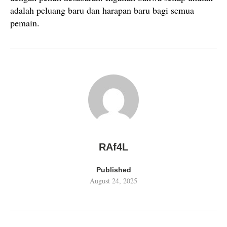
adalah peluang baru dan harapan baru bagi semua
pemain.
RAf4L
Published
August 24, 2025