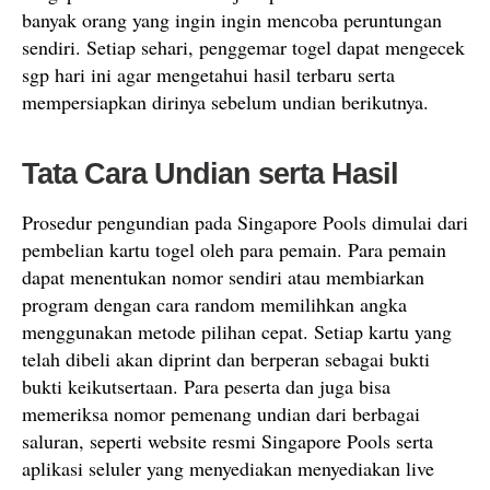
banyak orang yang ingin ingin mencoba peruntungan
sendiri. Setiap sehari, penggemar togel dapat mengecek
sgp hari ini agar mengetahui hasil terbaru serta
mempersiapkan dirinya sebelum undian berikutnya.
Tata Cara Undian serta Hasil
Prosedur pengundian pada Singapore Pools dimulai dari
pembelian kartu togel oleh para pemain. Para pemain
dapat menentukan nomor sendiri atau membiarkan
program dengan cara random memilihkan angka
menggunakan metode pilihan cepat. Setiap kartu yang
telah dibeli akan diprint dan berperan sebagai bukti
bukti keikutsertaan. Para peserta dan juga bisa
memeriksa nomor pemenang undian dari berbagai
saluran, seperti website resmi Singapore Pools serta
aplikasi seluler yang menyediakan menyediakan live