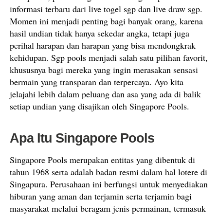
informasi terbaru dari live togel sgp dan live draw sgp.
Momen ini menjadi penting bagi banyak orang, karena
hasil undian tidak hanya sekedar angka, tetapi juga
perihal harapan dan harapan yang bisa mendongkrak
kehidupan. Sgp pools menjadi salah satu pilihan favorit,
khususnya bagi mereka yang ingin merasakan sensasi
bermain yang transparan dan terpercaya. Ayo kita
jelajahi lebih dalam peluang dan asa yang ada di balik
setiap undian yang disajikan oleh Singapore Pools.
Apa Itu Singapore Pools
Singapore Pools merupakan entitas yang dibentuk di
tahun 1968 serta adalah badan resmi dalam hal lotere di
Singapura. Perusahaan ini berfungsi untuk menyediakan
hiburan yang aman dan terjamin serta terjamin bagi
masyarakat melalui beragam jenis permainan, termasuk