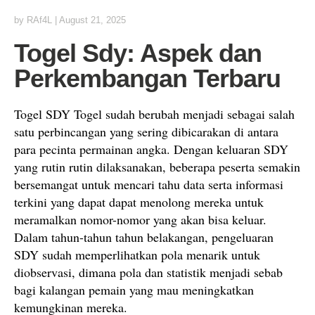
by
RAf4L
|
August 21, 2025
Togel Sdy: Aspek dan
Perkembangan Terbaru
Togel SDY Togel sudah berubah menjadi sebagai salah
satu perbincangan yang sering dibicarakan di antara
para pecinta permainan angka. Dengan keluaran SDY
yang rutin rutin dilaksanakan, beberapa peserta semakin
bersemangat untuk mencari tahu data serta informasi
terkini yang dapat dapat menolong mereka untuk
meramalkan nomor-nomor yang akan bisa keluar.
Dalam tahun-tahun tahun belakangan, pengeluaran
SDY sudah memperlihatkan pola menarik untuk
diobservasi, dimana pola dan statistik menjadi sebab
bagi kalangan pemain yang mau meningkatkan
kemungkinan mereka.