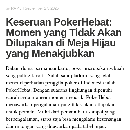
by
RAf4L
|
September 27, 2025
Keseruan PokerHebat:
Momen yang Tidak Akan
Dilupakan di Meja Hijau
yang Menakjubkan
Dalam dunia permainan kartu, poker merupakan sebuah
yang paling favorit. Salah satu platform yang telah
mencuri perhatian penggila poker di Indonesia ialah
PokerHebat. Dengan suasana lingkungan dipenuhi
gairah serta momen-momen menarik, PokerHebat
menawarkan pengalaman yang tidak akan dilupakan
untuk pemain. Mulai dari pemain baru sampai yang
berpengalaman, siapa saja bisa mengalami kesenangan
dan rintangan yang ditawarkan pada tabel hijau.