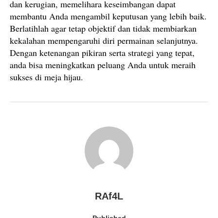
dan kerugian, memelihara keseimbangan dapat
membantu Anda mengambil keputusan yang lebih baik.
Berlatihlah agar tetap objektif dan tidak membiarkan
kekalahan mempengaruhi diri permainan selanjutnya.
Dengan ketenangan pikiran serta strategi yang tepat,
anda bisa meningkatkan peluang Anda untuk meraih
sukses di meja hijau.
RAf4L