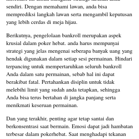
sendiri. Dengan memahami lawan, anda bisa
memprediksi langkah lawan serta mengambil keputusan
yang lebih cerdas di meja hijau.
Berikutnya, pengelolaan bankroll merupakan aspek
krusial dalam poker hebat. anda harus mempunyai
strategi yang jelas mengenai seberapa banyak uang yang
hendak digunakan dalam setiap sesi permainan. Hindari
terpancing untuk mempertaruhkan seluruh bankroll
Anda dalam satu permainan, sebab hal ini dapat
berakibat fatal. Pertahankan disiplin untuk tidak
melebihi limit yang sudah anda tetapkan, sehingga
Anda bisa terus bertahan di jangka panjang serta
menikmati keseruan permainan.
Dan yang terakhir, penting agar tetap santai dan
berkonsentrasi saat bermain. Emosi dapat jadi hambatan
terbesar dalam pokerhebat. Saat menghadapi tekanan