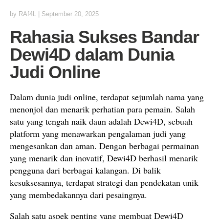
by
RAf4L
|
September 20, 2025
Rahasia Sukses Bandar
Dewi4D dalam Dunia
Judi Online
Dalam dunia judi online, terdapat sejumlah nama yang
menonjol dan menarik perhatian para pemain. Salah
satu yang tengah naik daun adalah Dewi4D, sebuah
platform yang menawarkan pengalaman judi yang
mengesankan dan aman. Dengan berbagai permainan
yang menarik dan inovatif, Dewi4D berhasil menarik
pengguna dari berbagai kalangan. Di balik
kesuksesannya, terdapat strategi dan pendekatan unik
yang membedakannya dari pesaingnya.
Salah satu aspek penting yang membuat Dewi4D