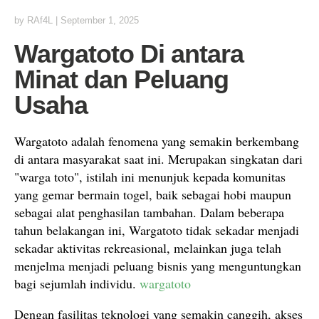
by
RAf4L
|
September 1, 2025
Wargatoto Di antara
Minat dan Peluang
Usaha
Wargatoto adalah fenomena yang semakin berkembang
di antara masyarakat saat ini. Merupakan singkatan dari
"warga toto", istilah ini menunjuk kepada komunitas
yang gemar bermain togel, baik sebagai hobi maupun
sebagai alat penghasilan tambahan. Dalam beberapa
tahun belakangan ini, Wargatoto tidak sekadar menjadi
sekadar aktivitas rekreasional, melainkan juga telah
menjelma menjadi peluang bisnis yang menguntungkan
bagi sejumlah individu.
wargatoto
Dengan fasilitas teknologi yang semakin canggih, akses