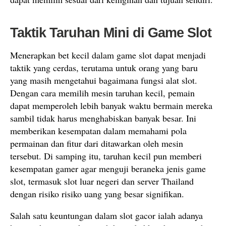
Taktik Taruhan Mini di Game Slot
Menerapkan bet kecil dalam game slot dapat menjadi
taktik yang cerdas, terutama untuk orang yang baru
yang masih mengetahui bagaimana fungsi alat slot.
Dengan cara memilih mesin taruhan kecil, pemain
dapat memperoleh lebih banyak waktu bermain mereka
sambil tidak harus menghabiskan banyak besar. Ini
memberikan kesempatan dalam memahami pola
permainan dan fitur dari ditawarkan oleh mesin
tersebut. Di samping itu, taruhan kecil pun memberi
kesempatan gamer agar menguji beraneka jenis game
slot, termasuk slot luar negeri dan server Thailand
dengan risiko risiko uang yang besar signifikan.
Salah satu keuntungan dalam slot gacor ialah adanya