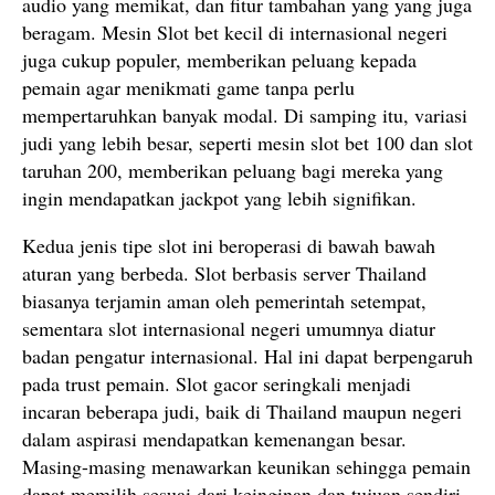
audio yang memikat, dan fitur tambahan yang yang juga
beragam. Mesin Slot bet kecil di internasional negeri
juga cukup populer, memberikan peluang kepada
pemain agar menikmati game tanpa perlu
mempertaruhkan banyak modal. Di samping itu, variasi
judi yang lebih besar, seperti mesin slot bet 100 dan slot
taruhan 200, memberikan peluang bagi mereka yang
ingin mendapatkan jackpot yang lebih signifikan.
Kedua jenis tipe slot ini beroperasi di bawah bawah
aturan yang berbeda. Slot berbasis server Thailand
biasanya terjamin aman oleh pemerintah setempat,
sementara slot internasional negeri umumnya diatur
badan pengatur internasional. Hal ini dapat berpengaruh
pada trust pemain. Slot gacor seringkali menjadi
incaran beberapa judi, baik di Thailand maupun negeri
dalam aspirasi mendapatkan kemenangan besar.
Masing-masing menawarkan keunikan sehingga pemain
dapat memilih sesuai dari keinginan dan tujuan sendiri.