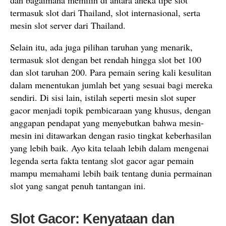
dan bagaimana memilih di antara aneka tipe slot
termasuk slot dari Thailand, slot internasional, serta
mesin slot server dari Thailand.
Selain itu, ada juga pilihan taruhan yang menarik,
termasuk slot dengan bet rendah hingga slot bet 100
dan slot taruhan 200. Para pemain sering kali kesulitan
dalam menentukan jumlah bet yang sesuai bagi mereka
sendiri. Di sisi lain, istilah seperti mesin slot super
gacor menjadi topik pembicaraan yang khusus, dengan
anggapan pendapat yang menyebutkan bahwa mesin-
mesin ini ditawarkan dengan rasio tingkat keberhasilan
yang lebih baik. Ayo kita telaah lebih dalam mengenai
legenda serta fakta tentang slot gacor agar pemain
mampu memahami lebih baik tentang dunia permainan
slot yang sangat penuh tantangan ini.
Slot Gacor: Kenyataan dan