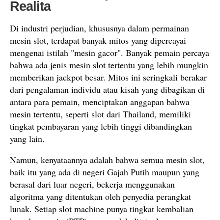
Realita
Di industri perjudian, khususnya dalam permainan
mesin slot, terdapat banyak mitos yang dipercayai
mengenai istilah "mesin gacor". Banyak pemain percaya
bahwa ada jenis mesin slot tertentu yang lebih mungkin
memberikan jackpot besar. Mitos ini seringkali berakar
dari pengalaman individu atau kisah yang dibagikan di
antara para pemain, menciptakan anggapan bahwa
mesin tertentu, seperti slot dari Thailand, memiliki
tingkat pembayaran yang lebih tinggi dibandingkan
yang lain.
Namun, kenyataannya adalah bahwa semua mesin slot,
baik itu yang ada di negeri Gajah Putih maupun yang
berasal dari luar negeri, bekerja menggunakan
algoritma yang ditentukan oleh penyedia perangkat
lunak. Setiap slot machine punya tingkat kembalian