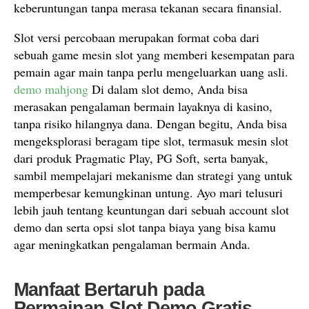
keberuntungan tanpa merasa tekanan secara finansial.
Slot versi percobaan merupakan format coba dari
sebuah game mesin slot yang memberi kesempatan para
pemain agar main tanpa perlu mengeluarkan uang asli.
demo mahjong
Di dalam slot demo, Anda bisa
merasakan pengalaman bermain layaknya di kasino,
tanpa risiko hilangnya dana. Dengan begitu, Anda bisa
mengeksplorasi beragam tipe slot, termasuk mesin slot
dari produk Pragmatic Play, PG Soft, serta banyak,
sambil mempelajari mekanisme dan strategi yang untuk
memperbesar kemungkinan untung. Ayo mari telusuri
lebih jauh tentang keuntungan dari sebuah account slot
demo dan serta opsi slot tanpa biaya yang bisa kamu
agar meningkatkan pengalaman bermain Anda.
Manfaat Bertaruh pada
Permainan Slot Demo Gratis