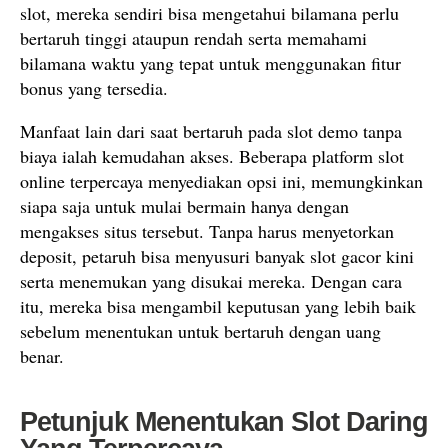
slot, mereka sendiri bisa mengetahui bilamana perlu
bertaruh tinggi ataupun rendah serta memahami
bilamana waktu yang tepat untuk menggunakan fitur
bonus yang tersedia.
Manfaat lain dari saat bertaruh pada slot demo tanpa
biaya ialah kemudahan akses. Beberapa platform slot
online terpercaya menyediakan opsi ini, memungkinkan
siapa saja untuk mulai bermain hanya dengan
mengakses situs tersebut. Tanpa harus menyetorkan
deposit, petaruh bisa menyusuri banyak slot gacor kini
serta menemukan yang disukai mereka. Dengan cara
itu, mereka bisa mengambil keputusan yang lebih baik
sebelum menentukan untuk bertaruh dengan uang
benar.
Petunjuk Menentukan Slot Daring