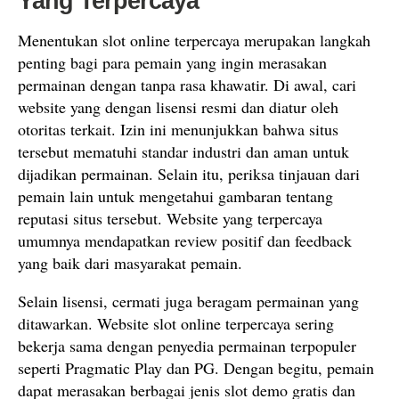
Yang Terpercaya
Menentukan slot online terpercaya merupakan langkah
penting bagi para pemain yang ingin merasakan
permainan dengan tanpa rasa khawatir. Di awal, cari
website yang dengan lisensi resmi dan diatur oleh
otoritas terkait. Izin ini menunjukkan bahwa situs
tersebut mematuhi standar industri dan aman untuk
dijadikan permainan. Selain itu, periksa tinjauan dari
pemain lain untuk mengetahui gambaran tentang
reputasi situs tersebut. Website yang terpercaya
umumnya mendapatkan review positif dan feedback
yang baik dari masyarakat pemain.
Selain lisensi, cermati juga beragam permainan yang
ditawarkan. Website slot online terpercaya sering
bekerja sama dengan penyedia permainan terpopuler
seperti Pragmatic Play dan PG. Dengan begitu, pemain
dapat merasakan berbagai jenis slot demo gratis dan