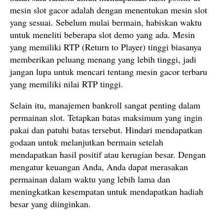
mesin slot gacor adalah dengan menentukan mesin slot
yang sesuai. Sebelum mulai bermain, habiskan waktu
untuk meneliti beberapa slot demo yang ada. Mesin
yang memiliki RTP (Return to Player) tinggi biasanya
memberikan peluang menang yang lebih tinggi, jadi
jangan lupa untuk mencari tentang mesin gacor terbaru
yang memiliki nilai RTP tinggi.
Selain itu, manajemen bankroll sangat penting dalam
permainan slot. Tetapkan batas maksimum yang ingin
pakai dan patuhi batas tersebut. Hindari mendapatkan
godaan untuk melanjutkan bermain setelah
mendapatkan hasil positif atau kerugian besar. Dengan
mengatur keuangan Anda, Anda dapat merasakan
permainan dalam waktu yang lebih lama dan
meningkatkan kesempatan untuk mendapatkan hadiah
besar yang diinginkan.