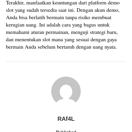
Terakhir, manfaatkan keuntungan dari platform demo
slot yang sudah tersedia saat ini. Dengan akun demo,
Anda bisa berlatih bermain tanpa risiko membuat
kerugian uang. Ini adalah cara yang bagus untuk
memahami aturan permainan, menguji strategi baru,
dan menentukan slot mana yang sesuai dengan gaya
bermain Anda sebelum bertaruh dengan uang nyata.
RAf4L