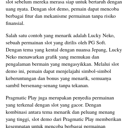
slot sebelum mereka merasa siap untuk bertaruh dengan
uang nyata. Dengan slot demo, pemain dapat mencoba
berbagai fitur dan mekanisme permainan tanpa risiko
finansial.
Salah satu contoh yang menarik adalah Lucky Neko,
sebuah permainan slot yang dirilis oleh PG Soft.
Dengan tema yang kental dengan nuansa Jepang, Lucky
Neko menawarkan grafik yang memukau dan
pengalaman bermain yang mengasyikkan. Melalui slot
demo ini, pemain dapat menjelajahi simbol-simbol
keberuntungan dan bonus yang menarik, semuanya
sambil bersenang-senang tanpa tekanan.
Pragmatic Play juga merupakan penyedia permainan
yang terkenal dengan slot yang gacor. Dengan
kombinasi antara tema menarik dan peluang menang
yang tinggi, slot demo dari Pragmatic Play memberikan
kesempatan untuk mencoba berbagai permainan