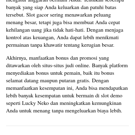
banyak yang siap Anda keluarkan dan patuhi batas
tersebut. Slot gacor sering menawarkan peluang
menang besar, tetapi juga bisa membuat Anda cepat
kehilangan uang jika tidak hati-hati. Dengan menjaga
kontrol atas keuangan, Anda dapat lebih menikmati
permainan tanpa khawatir tentang kerugian besar.
Akhirnya, manfaatkan bonus dan promosi yang
ditawarkan oleh situs-situs judi online. Banyak platform
menyediakan bonus untuk pemain, baik itu bonus
selamat datang maupun putaran gratis. Dengan
memanfaatkan kesempatan ini, Anda bisa mendapatkan
lebih banyak kesempatan untuk bermain di slot demo
seperti Lucky Neko dan meningkatkan kemungkinan
Anda untuk menang tanpa mengeluarkan biaya lebih.