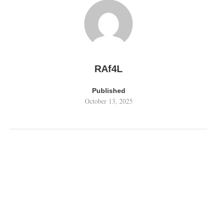
RAf4L
Published
October 13, 2025