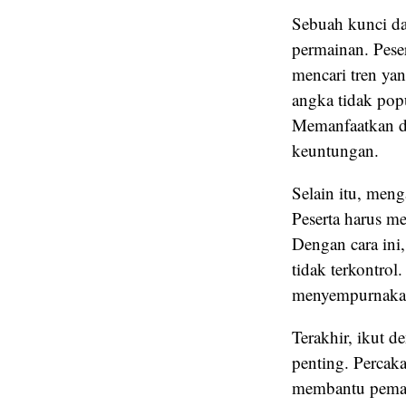
Sebuah kunci da
permainan. Peser
mencari tren ya
angka tidak popu
Memanfaatkan da
keuntungan.
Selain itu, meng
Peserta harus me
Dengan cara ini
tidak terkontrol
menyempurnakan 
Terakhir, ikut 
penting. Percak
membantu pemah