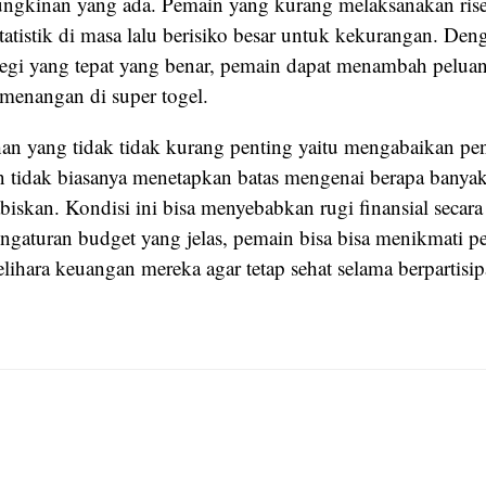
mungkinan yang ada. Pemain yang kurang melaksanakan ris
atistik di masa lalu berisiko besar untuk kekurangan. Den
tegi yang tepat yang benar, pemain dapat menambah pelua
enangan di super togel.
ahan yang tidak tidak kurang penting yaitu mengabaikan pe
 tidak biasanya menetapkan batas mengenai berapa banya
iskan. Kondisi ini bisa menyebabkan rugi finansial secara
engaturan budget yang jelas, pemain bisa bisa menikmati p
lihara keuangan mereka agar tetap sehat selama berpartisipa