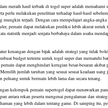
lam meraih hasil terbaik di togel super adalah memahami s
ta perlu melakukan penelitian terhadap hasil-hasil sebelu
ng mungkin terjadi. Dengan cara mempelajari angka-angka
ler, pemain dapat melakukan prediksi lebih akurat untuk t
ta statistik menjadi senjata berbahaya dalam usaha menda
atur keuangan dengan bijak adalah strategi yang tidak bole
mbuat budget tertentu untuk togel super dan mematuhi bata
, pemain dapat menghindari kerugian besar-besaran akibat 
. Memilih jumlah taruhan yang sesuai sesuai keadaan uang 
peluang untuk bermain lebih lama dan secara tenang.
dengan kelompok pemain supertogel dapat menawarkan pa
apan antara rekan peserta mengenai pengalaman dan strateg
aman yang lebih dalam tentang game. Di samping itu, pe