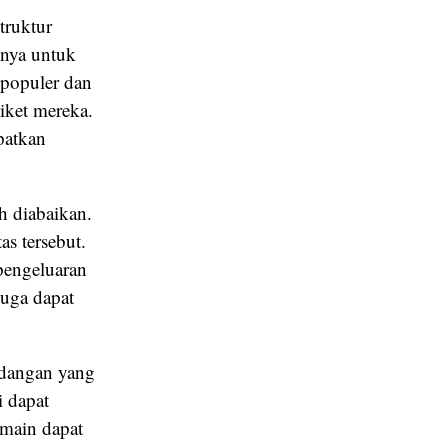
truktur
mnya untuk
 populer dan
iket mereka.
patkan
h diabaikan.
s tersebut.
pengeluaran
juga dapat
ndangan yang
i dapat
main dapat