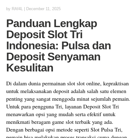
by
RAf4L
|
December 11, 2025
Panduan Lengkap
Deposit Slot Tri
Indonesia: Pulsa dan
Deposit Senyaman
Kesulitan
Di dalam dunia permainan slot slot online, kepraktisan
untuk melaksanakan deposit adalah salah satu elemen
penting yang sangat menggoda minat sejumlah pemain.
Untuk para pengguna Tri, layanan Deposit Slot Tri
menawarkan opsi yang mudah serta efektif untuk
menikmati beragam game slot terbaik yang ada.
Dengan berbagai opsi metode seperti Slot Pulsa Tri,
pemain bisa melakukan proses transaksi cuma dengan