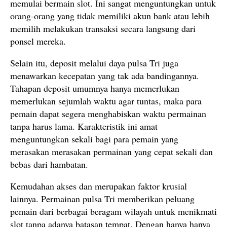
memulai bermain slot. Ini sangat menguntungkan untuk
orang-orang yang tidak memiliki akun bank atau lebih
memilih melakukan transaksi secara langsung dari
ponsel mereka.
Selain itu, deposit melalui daya pulsa Tri juga
menawarkan kecepatan yang tak ada bandingannya.
Tahapan deposit umumnya hanya memerlukan
memerlukan sejumlah waktu agar tuntas, maka para
pemain dapat segera menghabiskan waktu permainan
tanpa harus lama. Karakteristik ini amat
menguntungkan sekali bagi para pemain yang
merasakan merasakan permainan yang cepat sekali dan
bebas dari hambatan.
Kemudahan akses dan merupakan faktor krusial
lainnya. Permainan pulsa Tri memberikan peluang
pemain dari berbagai beragam wilayah untuk menikmati
slot tanpa adanya batasan tempat. Dengan hanya hanya