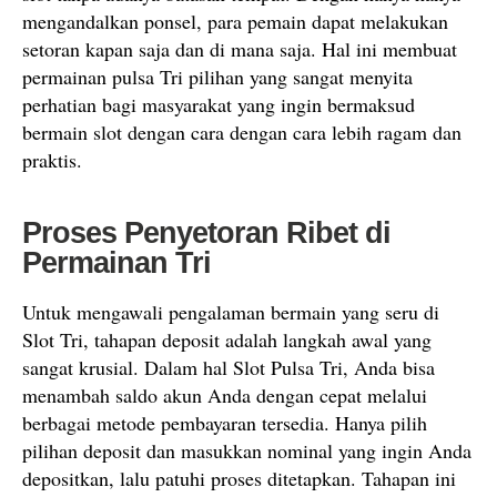
mengandalkan ponsel, para pemain dapat melakukan
setoran kapan saja dan di mana saja. Hal ini membuat
permainan pulsa Tri pilihan yang sangat menyita
perhatian bagi masyarakat yang ingin bermaksud
bermain slot dengan cara dengan cara lebih ragam dan
praktis.
Proses Penyetoran Ribet di
Permainan Tri
Untuk mengawali pengalaman bermain yang seru di
Slot Tri, tahapan deposit adalah langkah awal yang
sangat krusial. Dalam hal Slot Pulsa Tri, Anda bisa
menambah saldo akun Anda dengan cepat melalui
berbagai metode pembayaran tersedia. Hanya pilih
pilihan deposit dan masukkan nominal yang ingin Anda
depositkan, lalu patuhi proses ditetapkan. Tahapan ini