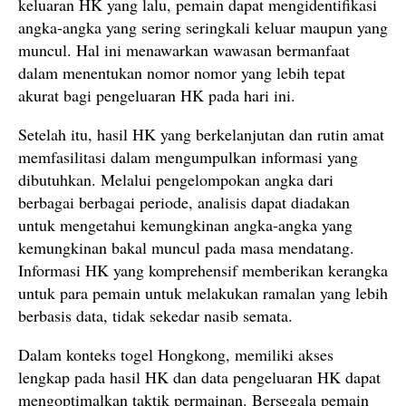
keluaran HK yang lalu, pemain dapat mengidentifikasi
angka-angka yang sering seringkali keluar maupun yang
muncul. Hal ini menawarkan wawasan bermanfaat
dalam menentukan nomor nomor yang lebih tepat
akurat bagi pengeluaran HK pada hari ini.
Setelah itu, hasil HK yang berkelanjutan dan rutin amat
memfasilitasi dalam mengumpulkan informasi yang
dibutuhkan. Melalui pengelompokan angka dari
berbagai berbagai periode, analisis dapat diadakan
untuk mengetahui kemungkinan angka-angka yang
kemungkinan bakal muncul pada masa mendatang.
Informasi HK yang komprehensif memberikan kerangka
untuk para pemain untuk melakukan ramalan yang lebih
berbasis data, tidak sekedar nasib semata.
Dalam konteks togel Hongkong, memiliki akses
lengkap pada hasil HK dan data pengeluaran HK dapat
mengoptimalkan taktik permainan. Bersegala pemain