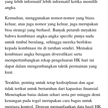
yang lebih informatif lebih informatif ketika memilih
angka.
Kemudian, menggunakan nomor-nomor yang biasa
keluar, atau juga nomor yang keluar, juga merupakan
bisa strategi yang berhasil. Banyak petaruh meyakini
bahwa kombinasi angka-angka specific punya nada
untuk timbul berulang, sehingga mereka berfokus
kepada kombinasi itu di taruhan sendiri. Memakai
kombinasi angka beragam diversifikasi serta
mempertimbangkan rekap pengeluaran HK hari ini
dapat dalam mengembangkan taktik permainan yang
kuat.
Terakhir, penting untuk tetap kedisiplinan dan agar
tidak terikut untuk bertaruhan dari kapasitas finansial.
Menetapkan batas dalam sehari serta per minggu demi
keuangan pada togel merupakan cara bagus untuk
menjaga kontrol. Dengan memanfaatkan data hasil HK