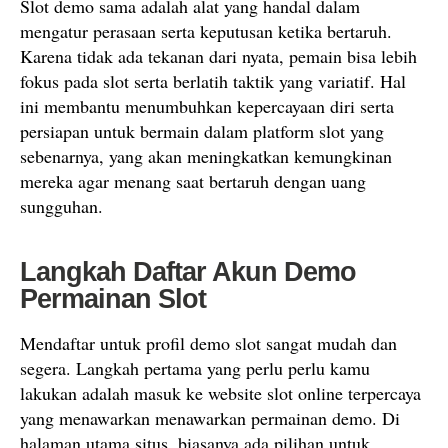
Slot demo sama adalah alat yang handal dalam
mengatur perasaan serta keputusan ketika bertaruh.
Karena tidak ada tekanan dari nyata, pemain bisa lebih
fokus pada slot serta berlatih taktik yang variatif. Hal
ini membantu menumbuhkan kepercayaan diri serta
persiapan untuk bermain dalam platform slot yang
sebenarnya, yang akan meningkatkan kemungkinan
mereka agar menang saat bertaruh dengan uang
sungguhan.
Langkah Daftar Akun Demo
Permainan Slot
Mendaftar untuk profil demo slot sangat mudah dan
segera. Langkah pertama yang perlu perlu kamu
lakukan adalah masuk ke website slot online terpercaya
yang menawarkan menawarkan permainan demo. Di
halaman utama situs, biasanya ada pilihan untuk