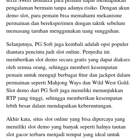
pengalaman bermain tanpa adanya risiko. Dengan akun
demo slot, para pemain bisa memahami mekanisme
permainan dan bereksperimen dengan taktik sebelum
memasang taruhan menggunakan uang sungguhan.
Selanjutnya, PG Soft juga kembali adalah opsi populer
diantara pencinta judi slot online. Penyedia ini
memberikan slot demo secara gratis yang dapat diakses
oleh semua orang, sehingga memberi kesempatan
pemain untuk menguji berbagai fitur dan jackpot dalam
permainan seperti Mahjong Ways dan Wild West Gold.
Slot demo dari PG Soft juga memiliki menunjukkan
RTP yang tinggi, sehingga memberikan kesempatan
lebih besar dalam mendapatkan keberuntungan.
Akhir kata, situs slot online yang bisa dipercaya yang
memiliki slot demo yang banyak seperti halnya tautan
slot gacor terbaru menjadi tempat yang ideal untuk