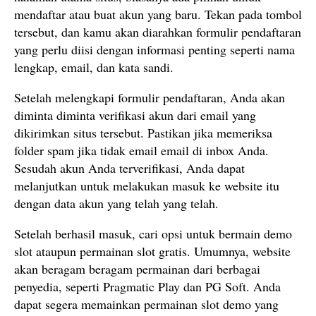
mendaftar atau buat akun yang baru. Tekan pada tombol
tersebut, dan kamu akan diarahkan formulir pendaftaran
yang perlu diisi dengan informasi penting seperti nama
lengkap, email, dan kata sandi.
Setelah melengkapi formulir pendaftaran, Anda akan
diminta diminta verifikasi akun dari email yang
dikirimkan situs tersebut. Pastikan jika memeriksa
folder spam jika tidak email email di inbox Anda.
Sesudah akun Anda terverifikasi, Anda dapat
melanjutkan untuk melakukan masuk ke website itu
dengan data akun yang telah yang telah.
Setelah berhasil masuk, cari opsi untuk bermain demo
slot ataupun permainan slot gratis. Umumnya, website
akan beragam beragam permainan dari berbagai
penyedia, seperti Pragmatic Play dan PG Soft. Anda
dapat segera memainkan permainan slot demo yang