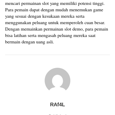
mencari permainan slot yang memiliki potensi tinggi.
Para pemain dapat dengan mudah menemukan game
yang sesuai dengan kesukaan mereka serta
menggunakan peluang untuk memperoleh cuan besar.
Dengan memainkan permainan slot demo, para pemain
bisa latihan serta mengasah peluang mereka saat
bermain dengan uang asli.
RAf4L