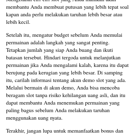
membantu Anda membuat putusan yang lebih tepat soal
kapan anda perlu melakukan taruhan lebih besar atau
lebih kecil.
Setelah itu, mengatur budget sebelum Anda memulai
permainan adalah langkah yang sangat penting.
Tetapkan jumlah yang siap Anda buang dan ikuti
batasan tersebut. Hindari tergoda untuk melanjutkan
permainan jika Anda mengalami kalah, karena itu dapat
berujung pada kerugian yang lebih besar. Di samping
itu, carilah informasi tentang akun demo slot yang ada.
Melalui bermain di akun demo, Anda bisa mencoba
beragam slot tanpa risiko kehilangan uang asli, dan itu
dapat membantu Anda menemukan permainan yang
paling bagus sebelum Anda melakukan taruhan
menggunakan uang nyata.
Terakhir, jangan lupa untuk memanfaatkan bonus dan