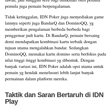
pemula juga pemain berpengalaman.
Tidak ketinggalan, IDN Poker juga menyediakan game
lainnya seperti juga BandarQ dan DominoQQ, yg
memberikan pengalaman berbeda berbeda bagi
penggemar judi kartu. Di BandarQ, pemain bersaing
demi mendapatkan kombinasi kartu terbaik dengan
tujuan utama mengalahkan bandar. Sedangkan
DominoQQ, memakai kartu domino serta berfokus pada
nilai tinggi tinggi kombinasi yg dibentuk. Dengan
banyak variasi ini, IDN Poker adalah opsi utama untuk
pemain yg hendak menelusuri lebih lanjut banyak
permainan dalam platform mereka.
Taktik dan Saran Bertaruh di IDN
Play