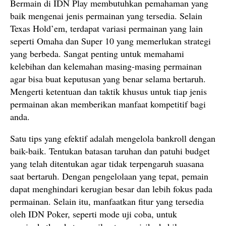
Bermain di IDN Play membutuhkan pemahaman yang
baik mengenai jenis permainan yang tersedia. Selain
Texas Hold’em, terdapat variasi permainan yang lain
seperti Omaha dan Super 10 yang memerlukan strategi
yang berbeda. Sangat penting untuk memahami
kelebihan dan kelemahan masing-masing permainan
agar bisa buat keputusan yang benar selama bertaruh.
Mengerti ketentuan dan taktik khusus untuk tiap jenis
permainan akan memberikan manfaat kompetitif bagi
anda.
Satu tips yang efektif adalah mengelola bankroll dengan
baik-baik. Tentukan batasan taruhan dan patuhi budget
yang telah ditentukan agar tidak terpengaruh suasana
saat bertaruh. Dengan pengelolaan yang tepat, pemain
dapat menghindari kerugian besar dan lebih fokus pada
permainan. Selain itu, manfaatkan fitur yang tersedia
oleh IDN Poker, seperti mode uji coba, untuk