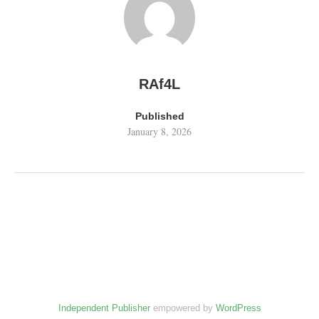
RAf4L
Published
January 8, 2026
Independent Publisher
empowered by
WordPress