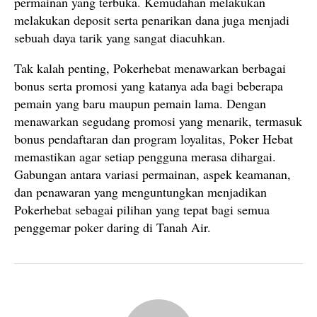
permainan yang terbuka. Kemudahan melakukan
melakukan deposit serta penarikan dana juga menjadi
sebuah daya tarik yang sangat diacuhkan.
Tak kalah penting, Pokerhebat menawarkan berbagai
bonus serta promosi yang katanya ada bagi beberapa
pemain yang baru maupun pemain lama. Dengan
menawarkan segudang promosi yang menarik, termasuk
bonus pendaftaran dan program loyalitas, Poker Hebat
memastikan agar setiap pengguna merasa dihargai.
Gabungan antara variasi permainan, aspek keamanan,
dan penawaran yang menguntungkan menjadikan
Pokerhebat sebagai pilihan yang tepat bagi semua
penggemar poker daring di Tanah Air.