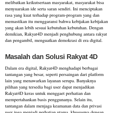
melibatkan keikutsertaan masyarakat, masyarakat bisa
menyuarakan ide serta saran sendiri. Ini menciptakan
rasa yang kuat terhadap program-program yang dan
memastikan itu menggaransi bahwa kebijakan kebijakan
yang akan lebih sesuai kebutuhan kebutuhan. Dengan
demikian, Rakyat4D menjadi penghubung antara rakyat
dan pengambil, menguatkan demokrasi di era digital.
Masalah dan Solusi Rakyat 4D
Dalam era digital, Rakyat4D menghadapi berbagai
tantangan yang besar, seperti persaingan dari platform
lain yang menawarkan layanan serupa. Banyaknya
pilihan yang tersedia bagi user dapat menjadikan
Rakyat4D keras untuk menggaet perhatian dan
mempertahankan basis penggunanya. Selain itu,
tantangan dalam menjaga keamanan data dan privasi
user juga menjadi perhatian utama, khususnya dengan