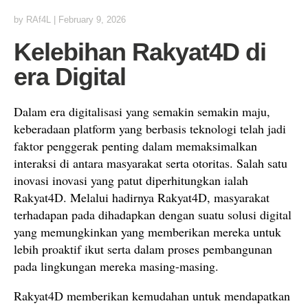
by
RAf4L
|
February 9, 2026
Kelebihan Rakyat4D di
era Digital
Dalam era digitalisasi yang semakin semakin maju,
keberadaan platform yang berbasis teknologi telah jadi
faktor penggerak penting dalam memaksimalkan
interaksi di antara masyarakat serta otoritas. Salah satu
inovasi inovasi yang patut diperhitungkan ialah
Rakyat4D. Melalui hadirnya Rakyat4D, masyarakat
terhadapan pada dihadapkan dengan suatu solusi digital
yang memungkinkan yang memberikan mereka untuk
lebih proaktif ikut serta dalam proses pembangunan
pada lingkungan mereka masing-masing.
Rakyat4D memberikan kemudahan untuk mendapatkan