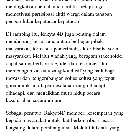
meningkatkan pemahaman publik, tetapi juga
memotivasi partisipasi aktif warga dalam tahapan
pengambilan keputusan keputusan.
Di samping itu, Rakyat 4D juga penting dalam
mendukung kerja sama antara berbagai pihak
masyarakat, termasuk pemerintah, aktor bisnis, serta
masyarakat. Melalui wadah yang, beragam stakeholder
dapat saling berbagi ide, ide, dan resources. Ini
membangun suasana yang kondusif yang baik bagi
inovasi dan pengembangan solusi solusi yang tepat
guna untuk untuk permasalahan yang dihadapi
dihadapi, dan menaikkan mutu hidup secara
keseluruhan secara umum.
Sebagai penutup, Rakyat4D memberi kesempatan yang
kepada masyarakat untuk ikut berkontribusi secara
langsung dalam pembangunan. Melalui inisiatif yang