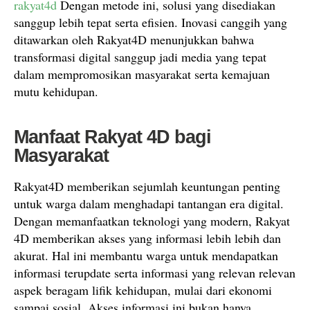
rakyat4d
Dengan metode ini, solusi yang disediakan
sanggup lebih tepat serta efisien. Inovasi canggih yang
ditawarkan oleh Rakyat4D menunjukkan bahwa
transformasi digital sanggup jadi media yang tepat
dalam mempromosikan masyarakat serta kemajuan
mutu kehidupan.
Manfaat Rakyat 4D bagi
Masyarakat
Rakyat4D memberikan sejumlah keuntungan penting
untuk warga dalam menghadapi tantangan era digital.
Dengan memanfaatkan teknologi yang modern, Rakyat
4D memberikan akses yang informasi lebih lebih dan
akurat. Hal ini membantu warga untuk mendapatkan
informasi terupdate serta informasi yang relevan relevan
aspek beragam lifik kehidupan, mulai dari ekonomi
sampai sosial. Akses informasi ini bukan hanya