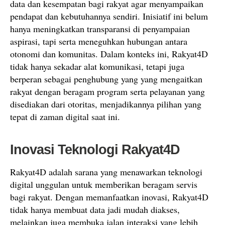
data dan kesempatan bagi rakyat agar menyampaikan
pendapat dan kebutuhannya sendiri. Inisiatif ini belum
hanya meningkatkan transparansi di penyampaian
aspirasi, tapi serta meneguhkan hubungan antara
otonomi dan komunitas. Dalam konteks ini, Rakyat4D
tidak hanya sekadar alat komunikasi, tetapi juga
berperan sebagai penghubung yang yang mengaitkan
rakyat dengan beragam program serta pelayanan yang
disediakan dari otoritas, menjadikannya pilihan yang
tepat di zaman digital saat ini.
Inovasi Teknologi Rakyat4D
Rakyat4D adalah sarana yang menawarkan teknologi
digital unggulan untuk memberikan beragam servis
bagi rakyat. Dengan memanfaatkan inovasi, Rakyat4D
tidak hanya membuat data jadi mudah diakses,
melainkan juga membuka jalan interaksi yang lebih