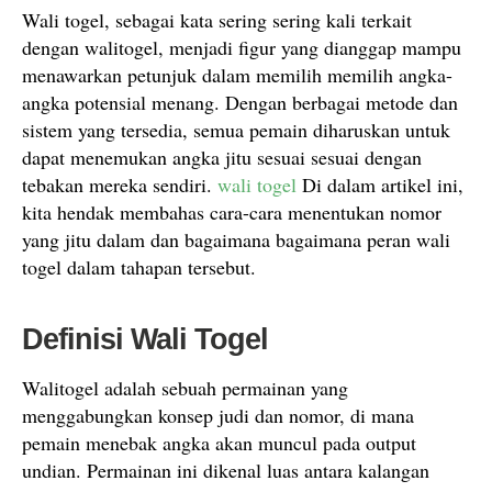
Wali togel, sebagai kata sering sering kali terkait
dengan walitogel, menjadi figur yang dianggap mampu
menawarkan petunjuk dalam memilih memilih angka-
angka potensial menang. Dengan berbagai metode dan
sistem yang tersedia, semua pemain diharuskan untuk
dapat menemukan angka jitu sesuai sesuai dengan
tebakan mereka sendiri.
wali togel
Di dalam artikel ini,
kita hendak membahas cara-cara menentukan nomor
yang jitu dalam dan bagaimana bagaimana peran wali
togel dalam tahapan tersebut.
Definisi Wali Togel
Walitogel adalah sebuah permainan yang
menggabungkan konsep judi dan nomor, di mana
pemain menebak angka akan muncul pada output
undian. Permainan ini dikenal luas antara kalangan