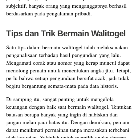
subjektif, banyak orang yang menganggapnya berhasil
berdasarkan pada pengalaman pribadi.
Tips dan Trik Bermain Walitogel
Satu tips dalam bermain walitogel ialah melaksanakan
penganalisaan terhadap hasil pengundian yang lalu.
Mengamati corak atau nomor yang kerap muncul dapat
menolong pemain untuk menentukan angka jitu. Tetapi,
perlu bahwa setiap pengundian bersifat acak, jadi tidak
begitu bergantung semata-mata pada data historis.
Di samping itu, sangat penting untuk mengelola
keuangan dengan baik saat bermain walitogel. Tentukan
batasan berapa banyak yang ingin di habiskan dan
jangan melampaui batas itu. Dengan demikian, pemain
dapat menikmati permainan tanpa merasakan terbebani
oleh kerugian. Yakinlah untuk memilih angka dengan