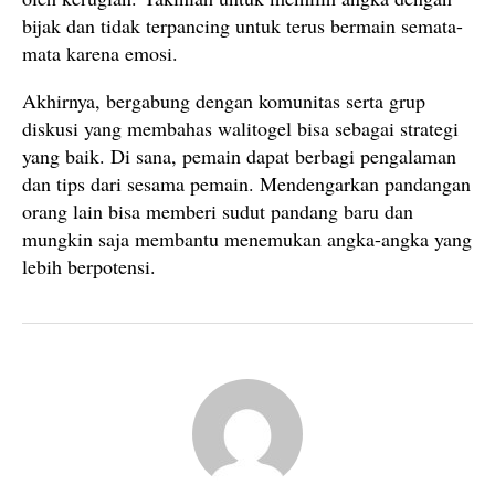
bijak dan tidak terpancing untuk terus bermain semata-
mata karena emosi.
Akhirnya, bergabung dengan komunitas serta grup
diskusi yang membahas walitogel bisa sebagai strategi
yang baik. Di sana, pemain dapat berbagi pengalaman
dan tips dari sesama pemain. Mendengarkan pandangan
orang lain bisa memberi sudut pandang baru dan
mungkin saja membantu menemukan angka-angka yang
lebih berpotensi.