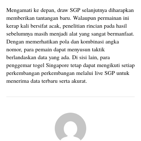
Mengamati ke depan, draw SGP selanjutnya diharapkan
memberikan tantangan baru. Walaupun permainan ini
kerap kali bersifat acak, penelitian rincian pada hasil
sebelumnya masih menjadi alat yang sangat bermanfaat.
Dengan memerhatikan pola dan kombinasi angka
nomor, para pemain dapat menyusun taktik
berlandaskan data yang ada. Di sisi lain, para
penggemar togel Singapore tetap dapat mengikuti setiap
perkembangan perkembangan melalui live SGP untuk
menerima data terbaru serta akurat.