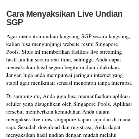
Cara Menyaksikan Live Undian
SGP
Agar menonton undian langsung SGP secara langsung,
kalian bisa mengunjungi website resmi Singapore
Pools. Situs ini memberikan fasilitas live streaming
hasil undian secara real-time, sehingga Anda dapat
menyaksikan hasil segera begitu undian dilakukan.
Jangan lupa anda mempunyai jaringan internet yang
stabil agar menikmati sensasi menonton tanpa interupsi.
Di samping itu, Anda juga bisa memanfaatkan aplikasi
seluler yang disuguhkan oleh Singapore Pools. Aplikasi
tersebut memberikan kemudahan Anda dalam
mengakses live draw singapore kapan saja dan di mana
saja. Sesudah download dan registrasi, Anda dapat
menyaksikan hasil undian dengan mudah melalui