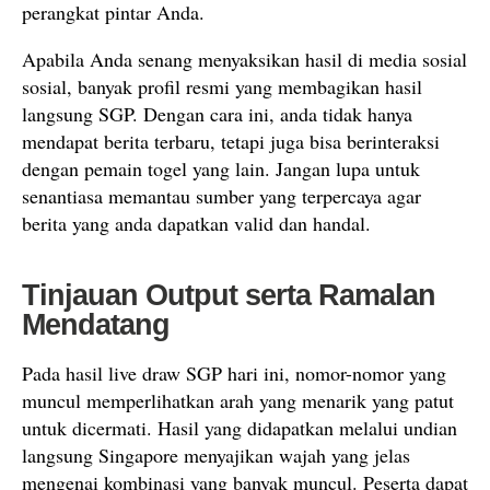
perangkat pintar Anda.
Apabila Anda senang menyaksikan hasil di media sosial
sosial, banyak profil resmi yang membagikan hasil
langsung SGP. Dengan cara ini, anda tidak hanya
mendapat berita terbaru, tetapi juga bisa berinteraksi
dengan pemain togel yang lain. Jangan lupa untuk
senantiasa memantau sumber yang terpercaya agar
berita yang anda dapatkan valid dan handal.
Tinjauan Output serta Ramalan
Mendatang
Pada hasil live draw SGP hari ini, nomor-nomor yang
muncul memperlihatkan arah yang menarik yang patut
untuk dicermati. Hasil yang didapatkan melalui undian
langsung Singapore menyajikan wajah yang jelas
mengenai kombinasi yang banyak muncul. Peserta dapat