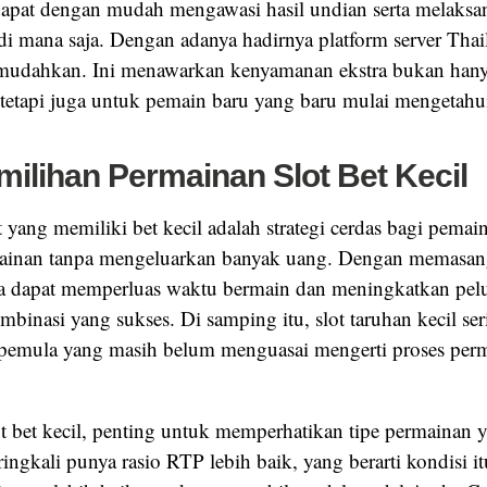
 dapat dengan mudah mengawasi hasil undian serta melaksa
 di mana saja. Dengan adanya hadirnya platform server Thai
mudahkan. Ini menawarkan kenyamanan ekstra bukan hany
tetapi juga untuk pemain baru yang baru mulai mengetahui
milihan Permainan Slot Bet Kecil
yang memiliki bet kecil adalah strategi cerdas bagi pemai
ainan tanpa mengeluarkan banyak uang. Dengan memasan
da dapat memperluas waktu bermain dan meningkatkan pel
inasi yang sukses. Di samping itu, slot taruhan kecil ser
 pemula yang masih belum menguasai mengerti proses per
ot bet kecil, penting untuk memperhatikan tipe permainan 
ringkali punya rasio RTP lebih baik, yang berarti kondisi 