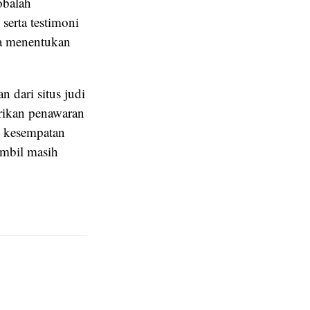
obalah
serta testimoni
da menentukan
 dari situs judi
erikan penawaran
n kesempatan
ambil masih