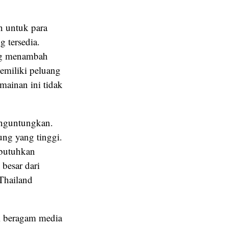
n untuk para
g tersedia.
ang menambah
emiliki peluang
mainan ini tidak
menguntungkan.
ung yang tinggi.
mbutuhkan
besar dari
Thailand
ari beragam media