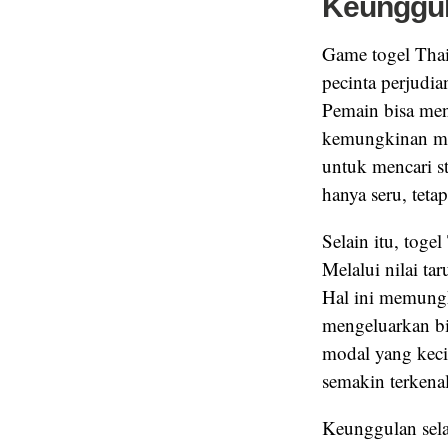
Keunggul
Game togel Thai
pecinta perjudia
Pemain bisa men
kemungkinan men
untuk mencari st
hanya seru, tet
Selain itu, tog
Melalui nilai ta
Hal ini memungk
mengeluarkan bi
modal yang keci
semakin terkena
Keunggulan selai