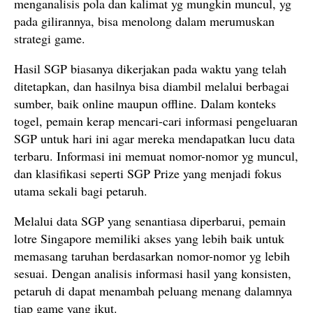
menganalisis pola dan kalimat yg mungkin muncul, yg
pada gilirannya, bisa menolong dalam merumuskan
strategi game.
Hasil SGP biasanya dikerjakan pada waktu yang telah
ditetapkan, dan hasilnya bisa diambil melalui berbagai
sumber, baik online maupun offline. Dalam konteks
togel, pemain kerap mencari-cari informasi pengeluaran
SGP untuk hari ini agar mereka mendapatkan lucu data
terbaru. Informasi ini memuat nomor-nomor yg muncul,
dan klasifikasi seperti SGP Prize yang menjadi fokus
utama sekali bagi petaruh.
Melalui data SGP yang senantiasa diperbarui, pemain
lotre Singapore memiliki akses yang lebih baik untuk
memasang taruhan berdasarkan nomor-nomor yg lebih
sesuai. Dengan analisis informasi hasil yang konsisten,
petaruh di dapat menambah peluang menang dalamnya
tiap game yang ikut.