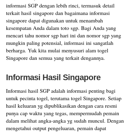
informasi SGP dengan lebih rinci, termasuk detail
terkait hasil singapore dan bagaimana informasi
singapore dapat digunakan untuk menambah
kesempatan Anda dalam toto sgp. Bagi Anda yang
mencari tahu nomor sgp hari ini dan nomor sgp yang
mungkin paling potensial, informasi ini sangatlah
berharga. Yuk kita mulai menyusuri alam togel
Singapore dan semua yang terkait dengannya.
Informasi Hasil Singapore
Informasi hasil SGP adalah informasi penting bagi
untuk pecinta togel, terutama togel Singapore. Setiap
hasil keluaran yg dipublikasikan dengan cara resmi
punya cap waktu yang tegas, mempermudah pemain
dalam melihat angka-angka yg sudah muncul. Dengan
mengetahui output pengeluaran, pemain dapat