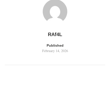
RAf4L
Published
February 14, 2026