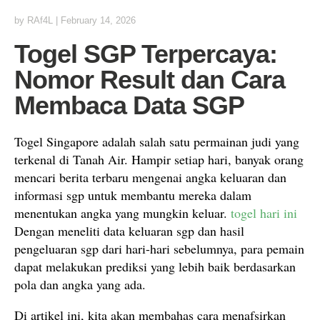
by
RAf4L
|
February 14, 2026
Togel SGP Terpercaya:
Nomor Result dan Cara
Membaca Data SGP
Togel Singapore adalah salah satu permainan judi yang
terkenal di Tanah Air. Hampir setiap hari, banyak orang
mencari berita terbaru mengenai angka keluaran dan
informasi sgp untuk membantu mereka dalam
menentukan angka yang mungkin keluar.
togel hari ini
Dengan meneliti data keluaran sgp dan hasil
pengeluaran sgp dari hari-hari sebelumnya, para pemain
dapat melakukan prediksi yang lebih baik berdasarkan
pola dan angka yang ada.
Di artikel ini, kita akan membahas cara menafsirkan