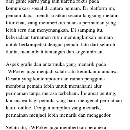
dari game kartu yang lain karena fokus pada
komunikasi sosial di antara pemain. Di platform ini,
pemain dapat mendiskusikan secara langsung melalui
fitur chat, yang memberikan nuansa permainan yang
lebih seru dan menyenangkan. Di samping itu,
keberadaan turnamen rutin memungkinkan pemain
untuk berkompetisi dengan pemain lain dari seluruh
dunia, menambah tantangan dan kegembiraan.
Aspek grafis dan antarmuka yang menarik pada
JWPoker juga menjadi salah satu keunikan utamanya.
Desain yang kontemporer dan ramah pengguna
membuat pemain lebih untuk memahami alur
permainan tanpa merasa terbebani. Ini amat penting,
khususnya bagi pemula yang baru mengenal permainan
kartu online. Dengan tampilan yang menarik,
permainan menjadi lebih menarik dan menggedor.
Selain itu, JWPoker juga memberikan beraneka