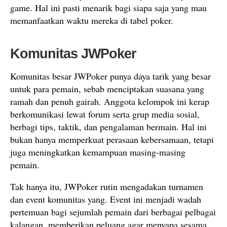
game. Hal ini pasti menarik bagi siapa saja yang mau
memanfaatkan waktu mereka di tabel poker.
Komunitas JWPoker
Komunitas besar JWPoker punya daya tarik yang besar
untuk para pemain, sebab menciptakan suasana yang
ramah dan penuh gairah. Anggota kelompok ini kerap
berkomunikasi lewat forum serta grup media sosial,
berbagi tips, taktik, dan pengalaman bermain. Hal ini
bukan hanya memperkuat perasaan kebersamaan, tetapi
juga meningkatkan kemampuan masing-masing
pemain.
Tak hanya itu, JWPoker rutin mengadakan turnamen
dan event komunitas yang. Event ini menjadi wadah
pertemuan bagi sejumlah pemain dari berbagai pelbagai
kalangan, memberikan peluang agar menyapa sesama