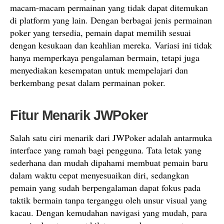
macam-macam permainan yang tidak dapat ditemukan
di platform yang lain. Dengan berbagai jenis permainan
poker yang tersedia, pemain dapat memilih sesuai
dengan kesukaan dan keahlian mereka. Variasi ini tidak
hanya memperkaya pengalaman bermain, tetapi juga
menyediakan kesempatan untuk mempelajari dan
berkembang pesat dalam permainan poker.
Fitur Menarik JWPoker
Salah satu ciri menarik dari JWPoker adalah antarmuka
interface yang ramah bagi pengguna. Tata letak yang
sederhana dan mudah dipahami membuat pemain baru
dalam waktu cepat menyesuaikan diri, sedangkan
pemain yang sudah berpengalaman dapat fokus pada
taktik bermain tanpa terganggu oleh unsur visual yang
kacau. Dengan kemudahan navigasi yang mudah, para