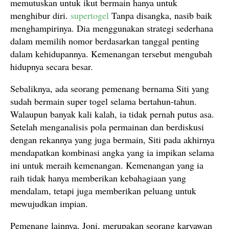
memutuskan untuk ikut bermain hanya untuk
menghibur diri.
supertogel
Tanpa disangka, nasib baik
menghampirinya. Dia menggunakan strategi sederhana
dalam memilih nomor berdasarkan tanggal penting
dalam kehidupannya. Kemenangan tersebut mengubah
hidupnya secara besar.
Sebaliknya, ada seorang pemenang bernama Siti yang
sudah bermain super togel selama bertahun-tahun.
Walaupun banyak kali kalah, ia tidak pernah putus asa.
Setelah menganalisis pola permainan dan berdiskusi
dengan rekannya yang juga bermain, Siti pada akhirnya
mendapatkan kombinasi angka yang ia impikan selama
ini untuk meraih kemenangan. Kemenangan yang ia
raih tidak hanya memberikan kebahagiaan yang
mendalam, tetapi juga memberikan peluang untuk
mewujudkan impian.
Pemenang lainnya, Joni, merupakan seorang karyawan