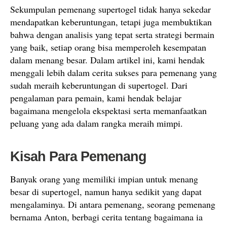
Sekumpulan pemenang supertogel tidak hanya sekedar
mendapatkan keberuntungan, tetapi juga membuktikan
bahwa dengan analisis yang tepat serta strategi bermain
yang baik, setiap orang bisa memperoleh kesempatan
dalam menang besar. Dalam artikel ini, kami hendak
menggali lebih dalam cerita sukses para pemenang yang
sudah meraih keberuntungan di supertogel. Dari
pengalaman para pemain, kami hendak belajar
bagaimana mengelola ekspektasi serta memanfaatkan
peluang yang ada dalam rangka meraih mimpi.
Kisah Para Pemenang
Banyak orang yang memiliki impian untuk menang
besar di supertogel, namun hanya sedikit yang dapat
mengalaminya. Di antara pemenang, seorang pemenang
bernama Anton, berbagi cerita tentang bagaimana ia