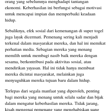
orang yang sebelumnya menghadapi tantangan
ekonomi. Keberhasilan ini berfungsi sebagai motivasi
untuk mencapai impian dan memperbaiki keadaan
hidup.
Sebaliknya, efek sosial dari kemenangan di super togel
juga layak dicermati. Pemenang sering kali menjadi
terkenal dalam masyarakat mereka, dan hal ini memikat
perhatian media. Sebagian mereka yang menang
memilih untuk membagi nasib baik mereka dengan
sesama, berkontribusi pada aktivitas sosial, atau
mendirikan yayasan. Hal ini tidak hanya membuat
mereka dicintai masyarakat, melainkan juga
menyuguhkan mereka tujuan baru dalam hidup.
Terlepas dari segala manfaat yang diperoleh, penting
bagi mereka yang menang untuk selalu sadar dan bijak
dalam mengatur keberhasilan mereka. Tidak jarang,
kisah mengenai pemenang yang menghabiskan uang