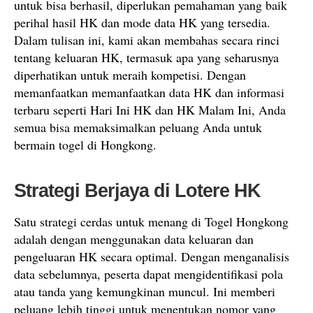
untuk bisa berhasil, diperlukan pemahaman yang baik
perihal hasil HK dan mode data HK yang tersedia.
Dalam tulisan ini, kami akan membahas secara rinci
tentang keluaran HK, termasuk apa yang seharusnya
diperhatikan untuk meraih kompetisi. Dengan
memanfaatkan memanfaatkan data HK dan informasi
terbaru seperti Hari Ini HK dan HK Malam Ini, Anda
semua bisa memaksimalkan peluang Anda untuk
bermain togel di Hongkong.
Strategi Berjaya di Lotere HK
Satu strategi cerdas untuk menang di Togel Hongkong
adalah dengan menggunakan data keluaran dan
pengeluaran HK secara optimal. Dengan menganalisis
data sebelumnya, peserta dapat mengidentifikasi pola
atau tanda yang kemungkinan muncul. Ini memberi
peluang lebih tinggi untuk menentukan nomor yang