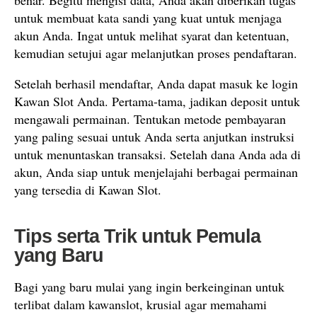
benar. Begitu mengisi data, Anda akan diberikan tugas
untuk membuat kata sandi yang kuat untuk menjaga
akun Anda. Ingat untuk melihat syarat dan ketentuan,
kemudian setujui agar melanjutkan proses pendaftaran.
Setelah berhasil mendaftar, Anda dapat masuk ke login
Kawan Slot Anda. Pertama-tama, jadikan deposit untuk
mengawali permainan. Tentukan metode pembayaran
yang paling sesuai untuk Anda serta anjutkan instruksi
untuk menuntaskan transaksi. Setelah dana Anda ada di
akun, Anda siap untuk menjelajahi berbagai permainan
yang tersedia di Kawan Slot.
Tips serta Trik untuk Pemula
yang Baru
Bagi yang baru mulai yang ingin berkeinginan untuk
terlibat dalam kawanslot, krusial agar memahami