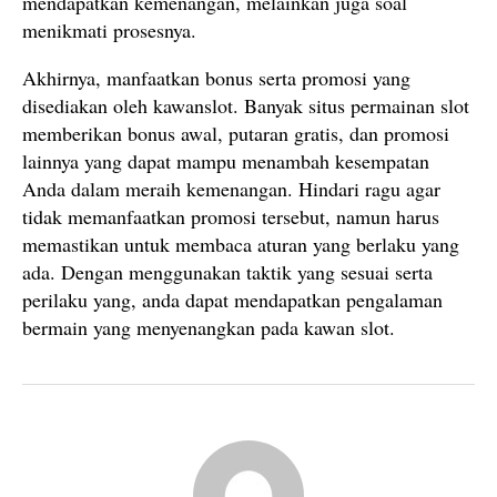
mendapatkan kemenangan, melainkan juga soal
menikmati prosesnya.
Akhirnya, manfaatkan bonus serta promosi yang
disediakan oleh kawanslot. Banyak situs permainan slot
memberikan bonus awal, putaran gratis, dan promosi
lainnya yang dapat mampu menambah kesempatan
Anda dalam meraih kemenangan. Hindari ragu agar
tidak memanfaatkan promosi tersebut, namun harus
memastikan untuk membaca aturan yang berlaku yang
ada. Dengan menggunakan taktik yang sesuai serta
perilaku yang, anda dapat mendapatkan pengalaman
bermain yang menyenangkan pada kawan slot.