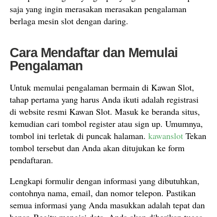
saja yang ingin merasakan merasakan pengalaman
berlaga mesin slot dengan daring.
Cara Mendaftar dan Memulai
Pengalaman
Untuk memulai pengalaman bermain di Kawan Slot,
tahap pertama yang harus Anda ikuti adalah registrasi
di website resmi Kawan Slot. Masuk ke beranda situs,
kemudian cari tombol register atau sign up. Umumnya,
tombol ini terletak di puncak halaman.
kawanslot
Tekan
tombol tersebut dan Anda akan ditujukan ke form
pendaftaran.
Lengkapi formulir dengan informasi yang dibutuhkan,
contohnya nama, email, dan nomor telepon. Pastikan
semua informasi yang Anda masukkan adalah tepat dan