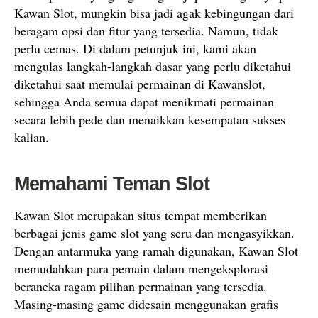
Kawan Slot, mungkin bisa jadi agak kebingungan dari
beragam opsi dan fitur yang tersedia. Namun, tidak
perlu cemas. Di dalam petunjuk ini, kami akan
mengulas langkah-langkah dasar yang perlu diketahui
diketahui saat memulai permainan di Kawanslot,
sehingga Anda semua dapat menikmati permainan
secara lebih pede dan menaikkan kesempatan sukses
kalian.
Memahami Teman Slot
Kawan Slot merupakan situs tempat memberikan
berbagai jenis game slot yang seru dan mengasyikkan.
Dengan antarmuka yang ramah digunakan, Kawan Slot
memudahkan para pemain dalam mengeksplorasi
beraneka ragam pilihan permainan yang tersedia.
Masing-masing game didesain menggunakan grafis