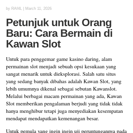
by
RAf4L
|
March 11, 2026
Petunjuk untuk Orang
Baru: Cara Bermain di
Kawan Slot
Untuk para penggemar game kasino daring, alam
permainan slot menjadi sebuah opsi kesukaan yang
sangat menarik untuk dieksplorasi. Salah satu situs
yang sedang banyak dibahas adalah Kawan Slot, yang
lebih umumnya dikenal sebagai sebutan Kawanslot.
Melalui berbagai macam permainan yang ada, Kawan
Slot memberikan pengalaman berjudi yang tidak tidak
hanya menghibur tetapi juga menyediakan kesempatan
mendapat mendapatkan kemenangan besar.
Untuk pemula yang ingin ingin uji peruntungannya pada