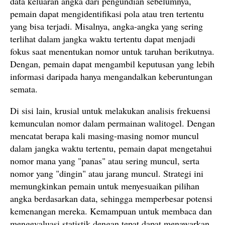
data keluaran angka dari pengundian sebelumnya,
pemain dapat mengidentifikasi pola atau tren tertentu
yang bisa terjadi. Misalnya, angka-angka yang sering
terlihat dalam jangka waktu tertentu dapat menjadi
fokus saat menentukan nomor untuk taruhan berikutnya.
Dengan, pemain dapat mengambil keputusan yang lebih
informasi daripada hanya mengandalkan keberuntungan
semata.
Di sisi lain, krusial untuk melakukan analisis frekuensi
kemunculan nomor dalam permainan walitogel. Dengan
mencatat berapa kali masing-masing nomor muncul
dalam jangka waktu tertentu, pemain dapat mengetahui
nomor mana yang "panas" atau sering muncul, serta
nomor yang "dingin" atau jarang muncul. Strategi ini
memungkinkan pemain untuk menyesuaikan pilihan
angka berdasarkan data, sehingga memperbesar potensi
kemenangan mereka. Kemampuan untuk membaca dan
mengevaluasi statistik dengan tepat dapat menawarkan