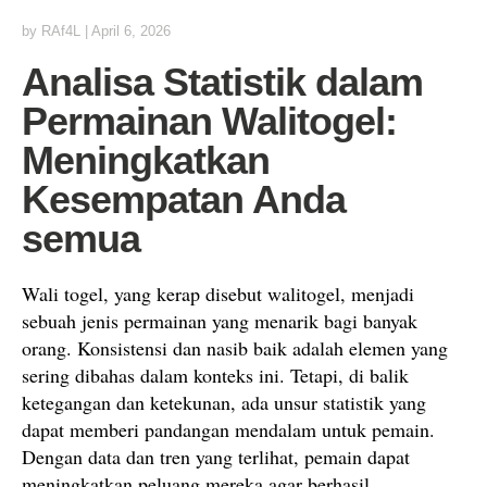
by
RAf4L
|
April 6, 2026
Analisa Statistik dalam
Permainan Walitogel:
Meningkatkan
Kesempatan Anda
semua
Wali togel, yang kerap disebut walitogel, menjadi
sebuah jenis permainan yang menarik bagi banyak
orang. Konsistensi dan nasib baik adalah elemen yang
sering dibahas dalam konteks ini. Tetapi, di balik
ketegangan dan ketekunan, ada unsur statistik yang
dapat memberi pandangan mendalam untuk pemain.
Dengan data dan tren yang terlihat, pemain dapat
meningkatkan peluang mereka agar berhasil.