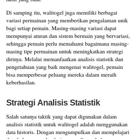
Di samping itu, walitogel juga memiliki berbagai
variasi permainan yang memberikan pengalaman unik
bagi setiap pemain. Masing-masing variasi dapat
mempunyai aturan dan sistem bermain yang bervariasi,
sehingga pemain perlu memahami bagaimana masing-
masing tipe permainan untuk meningkatkan strategi
dirinya. Melalui memanfaatkan analisis statistik dan
pengetahuan yang baik mengenai walitogel, pemain
bisa memperbesar peluang mereka dalam meraih
keberhasilan.
Strategi Analisis Statistik
Salah satunya taktik yang dapat digunakan dalam
analisis statistik untuk walitogel adalah menggunakan
data historis. Dengan mengumpulkan dan mempelajari