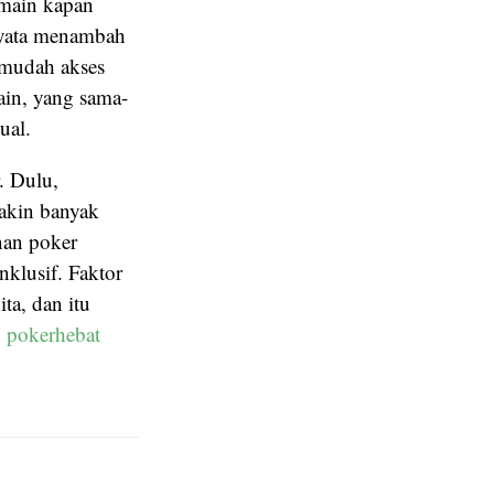
rmain kapan
nyata menambah
ermudah akses
ain, yang sama-
ual.
. Dulu,
makin banyak
nan poker
nklusif. Faktor
ta, dan itu
.
pokerhebat