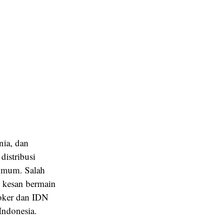
nia, dan
distribusi
 umum. Salah
n kesan bermain
poker dan IDN
Indonesia.