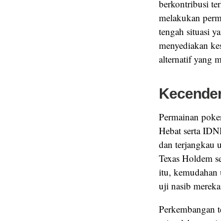
berkontribusi t
melakukan perma
tengah situasi y
menyediakan kes
alternatif yang
Kecender
Permainan poker 
Hebat serta IDNP
dan terjangkau 
Texas Holdem se
itu, kemudahan 
uji nasib merek
Perkembangan tek