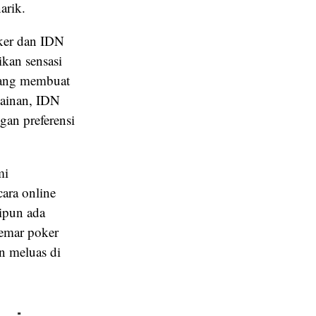
arik.
oker dan IDN
kan sensasi
yang membuat
mainan, IDN
an preferensi
mi
ara online
kipun ada
gemar poker
n meluas di