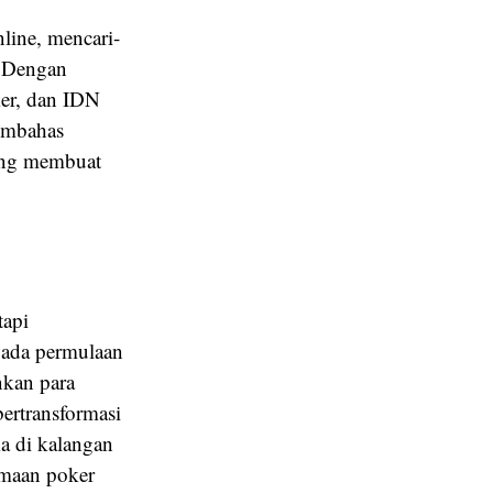
line, mencari-
. Dengan
ker, dan IDN
membahas
yang membuat
tapi
pada permulaan
nkan para
bertransformasi
ma di kalangan
amaan poker