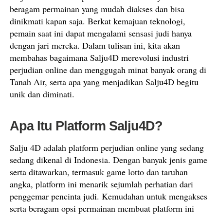
beragam permainan yang mudah diakses dan bisa
dinikmati kapan saja. Berkat kemajuan teknologi,
pemain saat ini dapat mengalami sensasi judi hanya
dengan jari mereka. Dalam tulisan ini, kita akan
membahas bagaimana Salju4D merevolusi industri
perjudian online dan menggugah minat banyak orang di
Tanah Air, serta apa yang menjadikan Salju4D begitu
unik dan diminati.
Apa Itu Platform Salju4D?
Salju 4D adalah platform perjudian online yang sedang
sedang dikenal di Indonesia. Dengan banyak jenis game
serta ditawarkan, termasuk game lotto dan taruhan
angka, platform ini menarik sejumlah perhatian dari
penggemar pencinta judi. Kemudahan untuk mengakses
serta beragam opsi permainan membuat platform ini