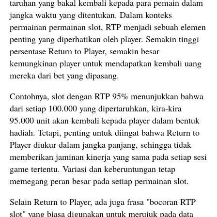
taruhan yang bakal kembali kepada para pemain dalam
jangka waktu yang ditentukan. Dalam konteks
permainan permainan slot, RTP menjadi sebuah elemen
penting yang diperhatikan oleh player. Semakin tinggi
persentase Return to Player, semakin besar
kemungkinan player untuk mendapatkan kembali uang
mereka dari bet yang dipasang.
Contohnya, slot dengan RTP 95% menunjukkan bahwa
dari setiap 100.000 yang dipertaruhkan, kira-kira
95.000 unit akan kembali kepada player dalam bentuk
hadiah. Tetapi, penting untuk diingat bahwa Return to
Player diukur dalam jangka panjang, sehingga tidak
memberikan jaminan kinerja yang sama pada setiap sesi
game tertentu. Variasi dan keberuntungan tetap
memegang peran besar pada setiap permainan slot.
Selain Return to Player, ada juga frasa "bocoran RTP
slot" yang biasa digunakan untuk merujuk pada data