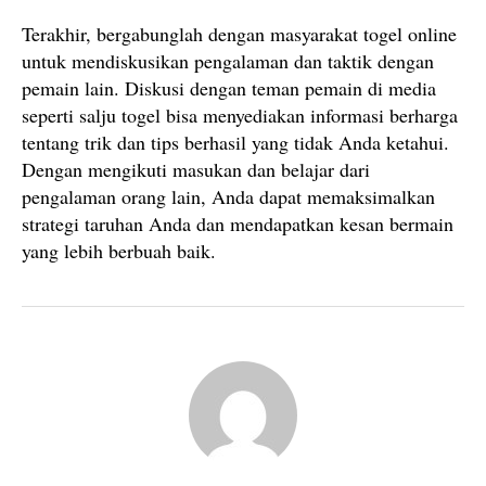
Terakhir, bergabunglah dengan masyarakat togel online
untuk mendiskusikan pengalaman dan taktik dengan
pemain lain. Diskusi dengan teman pemain di media
seperti salju togel bisa menyediakan informasi berharga
tentang trik dan tips berhasil yang tidak Anda ketahui.
Dengan mengikuti masukan dan belajar dari
pengalaman orang lain, Anda dapat memaksimalkan
strategi taruhan Anda dan mendapatkan kesan bermain
yang lebih berbuah baik.