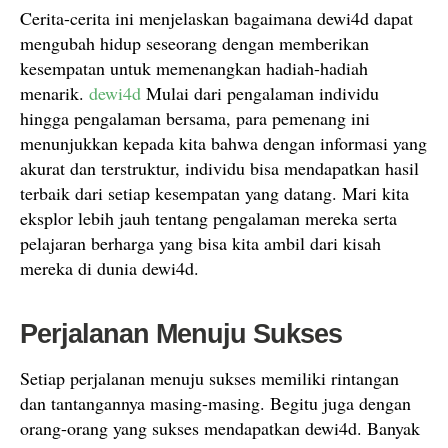
Cerita-cerita ini menjelaskan bagaimana dewi4d dapat
mengubah hidup seseorang dengan memberikan
kesempatan untuk memenangkan hadiah-hadiah
menarik.
dewi4d
Mulai dari pengalaman individu
hingga pengalaman bersama, para pemenang ini
menunjukkan kepada kita bahwa dengan informasi yang
akurat dan terstruktur, individu bisa mendapatkan hasil
terbaik dari setiap kesempatan yang datang. Mari kita
eksplor lebih jauh tentang pengalaman mereka serta
pelajaran berharga yang bisa kita ambil dari kisah
mereka di dunia dewi4d.
Perjalanan Menuju Sukses
Setiap perjalanan menuju sukses memiliki rintangan
dan tantangannya masing-masing. Begitu juga dengan
orang-orang yang sukses mendapatkan dewi4d. Banyak