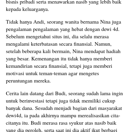
bisnis pribadi serta menawarkan nasib yang lebih baik
kepada keluarganya.
Tidak hanya Andi, seorang wanita bernama Nina juga
pengalaman pengalaman yang hebat dengan dewi 4d.
Sebelum mengetahui situs ini, dia selalu merasa
mengalami keterbatasan secara finansial. Namun,
setelah beberapa kali bermain, Nina mendapat hadiah
yang besar. Kemenangan itu tidak hanya memberi
kemandirian secara finansial, tetapi juga memberi
motivasi untuk teman-teman agar mengetes
peruntungan mereka.
Cerita lain datang dari Budi, seorang sudah lama ingin
untuk berinvestasi tetapi juga tidak memiliki cukup
banyak dana. Sesudah menjadi bagian dari masyarakat
dewi4d, ia pada akhirnya mampu merealisasikan cita-
citanya itu. Budi merasa rasa syukur atas nasib baik
yang dia peroleh, serta saat ini dia aktif ikut berbagi