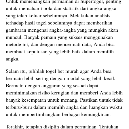
Untuk memenangkan permainan di Supertogel, penting
untuk memahami pola dan statistik dari angka-angka
yang telah keluar sebelumnya. Melakukan analisis
terhadap hasil togel sebelumnya dapat memberikan
gambaran mengenai angka-angka yang mungkin akan
muncul. Banyak pemain yang sukses menggunakan
metode ini, dan dengan mencermati data, Anda bisa
membuat keputusan yang lebih baik dalam memilih
angka.
Selain itu, pilihlah togel bet murah agar Anda bisa
bermain lebih sering dengan modal yang lebih kecil.
Bermain dengan anggaran yang sesuai dapat
meminimalkan risiko kerugian dan memberi Anda lebih
banyak kesempatan untuk menang. Pastikan untuk tidak
terburu-buru dalam memilih angka dan luangkan waktu
untuk mempertimbangkan berbagai kemungkinan.
Terakhir, tetaplah disiplin dalam permainan. Tentukan