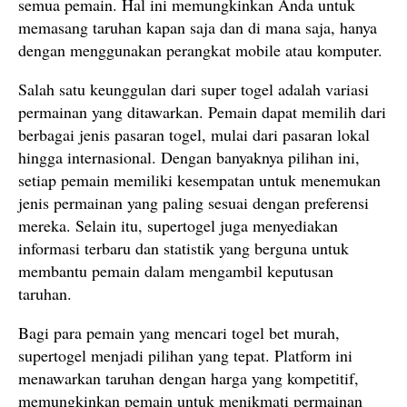
semua pemain. Hal ini memungkinkan Anda untuk
memasang taruhan kapan saja dan di mana saja, hanya
dengan menggunakan perangkat mobile atau komputer.
Salah satu keunggulan dari super togel adalah variasi
permainan yang ditawarkan. Pemain dapat memilih dari
berbagai jenis pasaran togel, mulai dari pasaran lokal
hingga internasional. Dengan banyaknya pilihan ini,
setiap pemain memiliki kesempatan untuk menemukan
jenis permainan yang paling sesuai dengan preferensi
mereka. Selain itu, supertogel juga menyediakan
informasi terbaru dan statistik yang berguna untuk
membantu pemain dalam mengambil keputusan
taruhan.
Bagi para pemain yang mencari togel bet murah,
supertogel menjadi pilihan yang tepat. Platform ini
menawarkan taruhan dengan harga yang kompetitif,
memungkinkan pemain untuk menikmati permainan