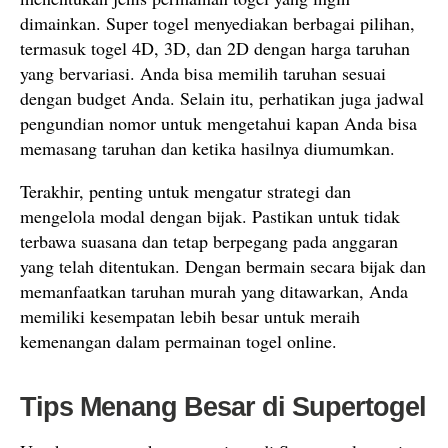
dimainkan. Super togel menyediakan berbagai pilihan,
termasuk togel 4D, 3D, dan 2D dengan harga taruhan
yang bervariasi. Anda bisa memilih taruhan sesuai
dengan budget Anda. Selain itu, perhatikan juga jadwal
pengundian nomor untuk mengetahui kapan Anda bisa
memasang taruhan dan ketika hasilnya diumumkan.
Terakhir, penting untuk mengatur strategi dan
mengelola modal dengan bijak. Pastikan untuk tidak
terbawa suasana dan tetap berpegang pada anggaran
yang telah ditentukan. Dengan bermain secara bijak dan
memanfaatkan taruhan murah yang ditawarkan, Anda
memiliki kesempatan lebih besar untuk meraih
kemenangan dalam permainan togel online.
Tips Menang Besar di Supertogel