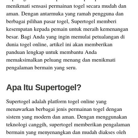
menikmati sensasi permainan togel secara mudah dan
aman. Dengan antarmuka yang ramah pengguna dan
berbagai pilihan pasar togel, Supertogel memberi
kesempatan kepada pemain untuk meraih kemenangan
besar. Bagi Anda yang ingin memulai petualangan di
dunia togel online, artikel ini akan memberikan
panduan lengkap untuk membantu Anda
memaksimalkan peluang menang dan menikmati
pengalaman bermain yang seru.
Apa Itu Supertogel?
Supertogel adalah platform togel online yang
menawarkan berbagai jenis permainan togel dengan
sistem yang modern dan aman. Dengan menggunakan
teknologi canggih, supertogel memberikan pengalaman
bermain yang menyenangkan dan mudah diakses oleh