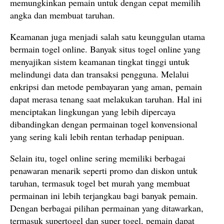
memungkinkan pemain untuk dengan cepat memilih
angka dan membuat taruhan.
Keamanan juga menjadi salah satu keunggulan utama
bermain togel online. Banyak situs togel online yang
menyajikan sistem keamanan tingkat tinggi untuk
melindungi data dan transaksi pengguna. Melalui
enkripsi dan metode pembayaran yang aman, pemain
dapat merasa tenang saat melakukan taruhan. Hal ini
menciptakan lingkungan yang lebih dipercaya
dibandingkan dengan permainan togel konvensional
yang sering kali lebih rentan terhadap penipuan.
Selain itu, togel online sering memiliki berbagai
penawaran menarik seperti promo dan diskon untuk
taruhan, termasuk togel bet murah yang membuat
permainan ini lebih terjangkau bagi banyak pemain.
Dengan berbagai pilihan permainan yang ditawarkan,
termasuk supertogel dan super togel, pemain dapat