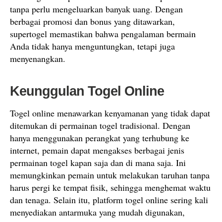
tanpa perlu mengeluarkan banyak uang. Dengan
berbagai promosi dan bonus yang ditawarkan,
supertogel memastikan bahwa pengalaman bermain
Anda tidak hanya menguntungkan, tetapi juga
menyenangkan.
Keunggulan Togel Online
Togel online menawarkan kenyamanan yang tidak dapat
ditemukan di permainan togel tradisional. Dengan
hanya menggunakan perangkat yang terhubung ke
internet, pemain dapat mengakses berbagai jenis
permainan togel kapan saja dan di mana saja. Ini
memungkinkan pemain untuk melakukan taruhan tanpa
harus pergi ke tempat fisik, sehingga menghemat waktu
dan tenaga. Selain itu, platform togel online sering kali
menyediakan antarmuka yang mudah digunakan,