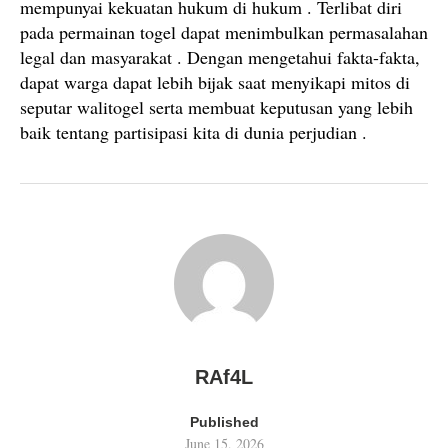
mempunyai kekuatan hukum di hukum . Terlibat diri
pada permainan togel dapat menimbulkan permasalahan
legal dan masyarakat . Dengan mengetahui fakta-fakta,
dapat warga dapat lebih bijak saat menyikapi mitos di
seputar walitogel serta membuat keputusan yang lebih
baik tentang partisipasi kita di dunia perjudian .
RAf4L
Published
June 15, 2026