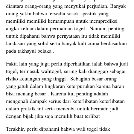
diantara orang-orang yang menyukai perjudian. Banyak
orang yakin bahwa tersedia sosok spesifik yang
memiliki memiliki kemampuan untuk memprediksi
angka keluar dalam permainan togel . Namun, penting
untuk dipahami bahwa pernyataan itu tidak memiliki
landasan yang solid serta banyak kali cuma berdasarkan
pada takhayul belaka .
Fakta lain yang juga perlu diperhatikan ialah bahwa judi
togel, termasuk walitogel, sering kali dianggap sebagai
risiko keuangan yang tinggi . Sebagian besar orang
yang jatuh dalam lingkaran keterpurukan karena harap
bisa menang besar . Karena itu, penting adalah
mengenali dampak serius dari keterlibatan keterlibatan
dalam praktik ini serta mencoba untuk bermain judi
dengan bijak jika saja memilih buat terlibat .
Terakhir, perlu dipahami bahwa wali togel tidak