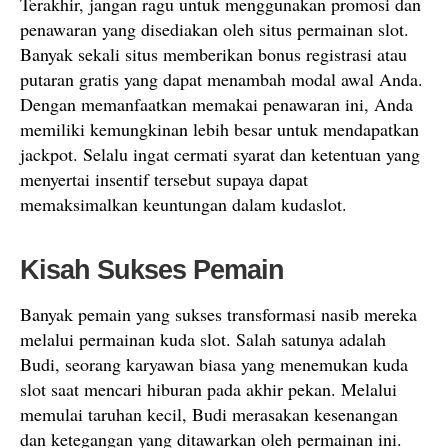
Terakhir, jangan ragu untuk menggunakan promosi dan
penawaran yang disediakan oleh situs permainan slot.
Banyak sekali situs memberikan bonus registrasi atau
putaran gratis yang dapat menambah modal awal Anda.
Dengan memanfaatkan memakai penawaran ini, Anda
memiliki kemungkinan lebih besar untuk mendapatkan
jackpot. Selalu ingat cermati syarat dan ketentuan yang
menyertai insentif tersebut supaya dapat
memaksimalkan keuntungan dalam kudaslot.
Kisah Sukses Pemain
Banyak pemain yang sukses transformasi nasib mereka
melalui permainan kuda slot. Salah satunya adalah
Budi, seorang karyawan biasa yang menemukan kuda
slot saat mencari hiburan pada akhir pekan. Melalui
memulai taruhan kecil, Budi merasakan kesenangan
dan ketegangan yang ditawarkan oleh permainan ini.