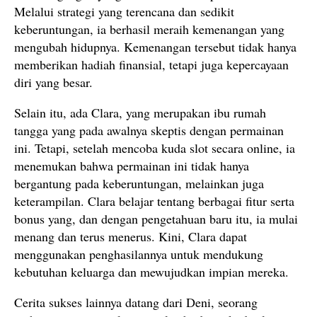
Melalui strategi yang terencana dan sedikit
keberuntungan, ia berhasil meraih kemenangan yang
mengubah hidupnya. Kemenangan tersebut tidak hanya
memberikan hadiah finansial, tetapi juga kepercayaan
diri yang besar.
Selain itu, ada Clara, yang merupakan ibu rumah
tangga yang pada awalnya skeptis dengan permainan
ini. Tetapi, setelah mencoba kuda slot secara online, ia
menemukan bahwa permainan ini tidak hanya
bergantung pada keberuntungan, melainkan juga
keterampilan. Clara belajar tentang berbagai fitur serta
bonus yang, dan dengan pengetahuan baru itu, ia mulai
menang dan terus menerus. Kini, Clara dapat
menggunakan penghasilannya untuk mendukung
kebutuhan keluarga dan mewujudkan impian mereka.
Cerita sukses lainnya datang dari Deni, seorang