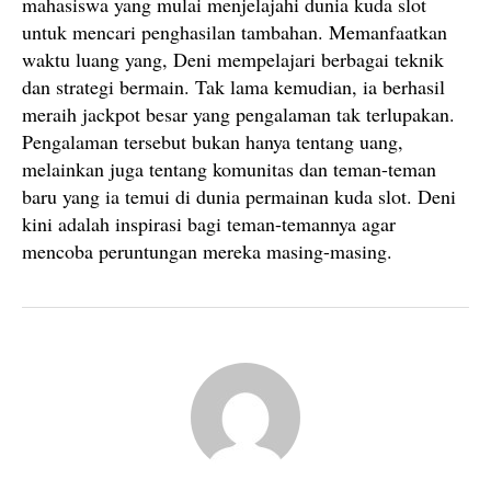
mahasiswa yang mulai menjelajahi dunia kuda slot
untuk mencari penghasilan tambahan. Memanfaatkan
waktu luang yang, Deni mempelajari berbagai teknik
dan strategi bermain. Tak lama kemudian, ia berhasil
meraih jackpot besar yang pengalaman tak terlupakan.
Pengalaman tersebut bukan hanya tentang uang,
melainkan juga tentang komunitas dan teman-teman
baru yang ia temui di dunia permainan kuda slot. Deni
kini adalah inspirasi bagi teman-temannya agar
mencoba peruntungan mereka masing-masing.