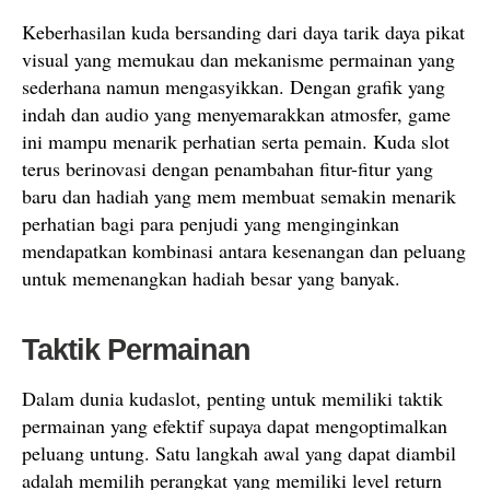
Keberhasilan kuda bersanding dari daya tarik daya pikat
visual yang memukau dan mekanisme permainan yang
sederhana namun mengasyikkan. Dengan grafik yang
indah dan audio yang menyemarakkan atmosfer, game
ini mampu menarik perhatian serta pemain. Kuda slot
terus berinovasi dengan penambahan fitur-fitur yang
baru dan hadiah yang mem membuat semakin menarik
perhatian bagi para penjudi yang menginginkan
mendapatkan kombinasi antara kesenangan dan peluang
untuk memenangkan hadiah besar yang banyak.
Taktik Permainan
Dalam dunia kudaslot, penting untuk memiliki taktik
permainan yang efektif supaya dapat mengoptimalkan
peluang untung. Satu langkah awal yang dapat diambil
adalah memilih perangkat yang memiliki level return