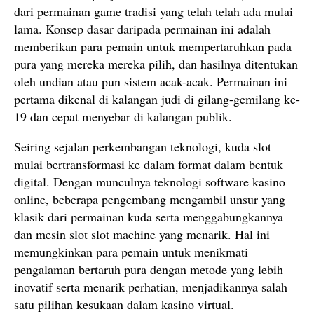
dari permainan game tradisi yang telah telah ada mulai
lama. Konsep dasar daripada permainan ini adalah
memberikan para pemain untuk mempertaruhkan pada
pura yang mereka mereka pilih, dan hasilnya ditentukan
oleh undian atau pun sistem acak-acak. Permainan ini
pertama dikenal di kalangan judi di gilang-gemilang ke-
19 dan cepat menyebar di kalangan publik.
Seiring sejalan perkembangan teknologi, kuda slot
mulai bertransformasi ke dalam format dalam bentuk
digital. Dengan munculnya teknologi software kasino
online, beberapa pengembang mengambil unsur yang
klasik dari permainan kuda serta menggabungkannya
dan mesin slot slot machine yang menarik. Hal ini
memungkinkan para pemain untuk menikmati
pengalaman bertaruh pura dengan metode yang lebih
inovatif serta menarik perhatian, menjadikannya salah
satu pilihan kesukaan dalam kasino virtual.