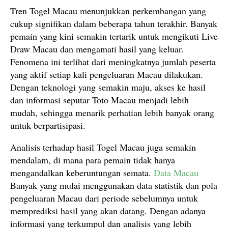
Tren Togel Macau menunjukkan perkembangan yang
cukup signifikan dalam beberapa tahun terakhir. Banyak
pemain yang kini semakin tertarik untuk mengikuti Live
Draw Macau dan mengamati hasil yang keluar.
Fenomena ini terlihat dari meningkatnya jumlah peserta
yang aktif setiap kali pengeluaran Macau dilakukan.
Dengan teknologi yang semakin maju, akses ke hasil
dan informasi seputar Toto Macau menjadi lebih
mudah, sehingga menarik perhatian lebih banyak orang
untuk berpartisipasi.
Analisis terhadap hasil Togel Macau juga semakin
mendalam, di mana para pemain tidak hanya
mengandalkan keberuntungan semata.
Data Macau
Banyak yang mulai menggunakan data statistik dan pola
pengeluaran Macau dari periode sebelumnya untuk
memprediksi hasil yang akan datang. Dengan adanya
informasi yang terkumpul dan analisis yang lebih