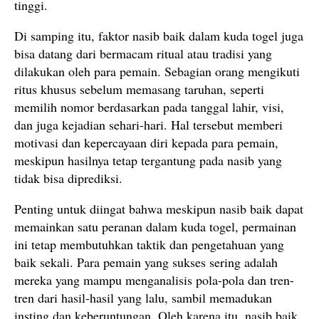
tinggi.
Di samping itu, faktor nasib baik dalam kuda togel juga
bisa datang dari bermacam ritual atau tradisi yang
dilakukan oleh para pemain. Sebagian orang mengikuti
ritus khusus sebelum memasang taruhan, seperti
memilih nomor berdasarkan pada tanggal lahir, visi,
dan juga kejadian sehari-hari. Hal tersebut memberi
motivasi dan kepercayaan diri kepada para pemain,
meskipun hasilnya tetap tergantung pada nasib yang
tidak bisa diprediksi.
Penting untuk diingat bahwa meskipun nasib baik dapat
memainkan satu peranan dalam kuda togel, permainan
ini tetap membutuhkan taktik dan pengetahuan yang
baik sekali. Para pemain yang sukses sering adalah
mereka yang mampu menganalisis pola-pola dan tren-
tren dari hasil-hasil yang lalu, sambil memadukan
insting dan keberuntungan. Oleh karena itu, nasib baik