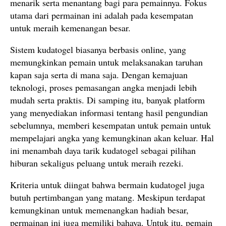
menarik serta menantang bagi para pemainnya. Fokus
utama dari permainan ini adalah pada kesempatan
untuk meraih kemenangan besar.
Sistem kudatogel biasanya berbasis online, yang
memungkinkan pemain untuk melaksanakan taruhan
kapan saja serta di mana saja. Dengan kemajuan
teknologi, proses pemasangan angka menjadi lebih
mudah serta praktis. Di samping itu, banyak platform
yang menyediakan informasi tentang hasil pengundian
sebelumnya, memberi kesempatan untuk pemain untuk
mempelajari angka yang kemungkinan akan keluar. Hal
ini menambah daya tarik kudatogel sebagai pilihan
hiburan sekaligus peluang untuk meraih rezeki.
Kriteria untuk diingat bahwa bermain kudatogel juga
butuh pertimbangan yang matang. Meskipun terdapat
kemungkinan untuk memenangkan hadiah besar,
permainan ini juga memiliki bahaya. Untuk itu, pemain