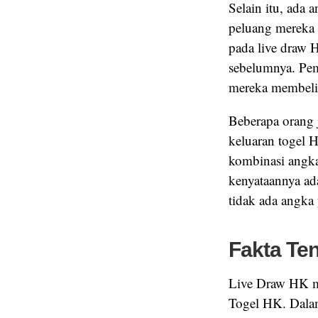
Selain itu, ada
peluang mereka 
pada live draw H
sebelumnya. Pem
mereka membeli 
Beberapa orang 
keluaran togel 
kombinasi angka
kenyataannya ad
tidak ada angka 
Fakta Te
Live Draw HK me
Togel HK. Dalam