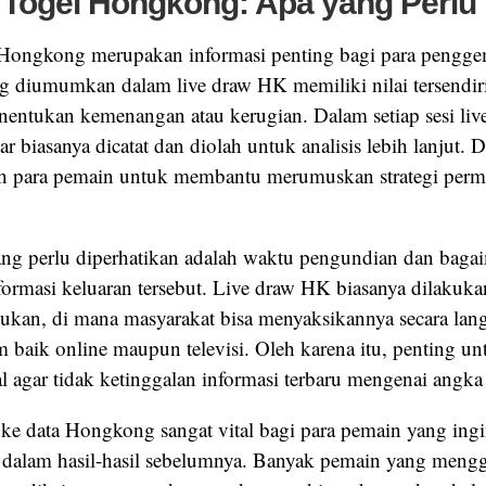
 Togel Hongkong: Apa yang Perlu 
Hongkong merupakan informasi penting bagi para penggem
ng diumumkan dalam live draw HK memiliki nilai tersendir
nentukan kemenangan atau kerugian. Dalam setiap sesi liv
r biasanya dicatat dan diolah untuk analisis lebih lanjut. D
leh para pemain untuk membantu merumuskan strategi perm
yang perlu diperhatikan adalah waktu pengundian dan baga
ormasi keluaran tersebut. Live draw HK biasanya dilakuk
ntukan, di mana masyarakat bisa menyaksikannya secara lan
m baik online maupun televisi. Oleh karena itu, penting un
 agar tidak ketinggalan informasi terbaru mengenai angka
s ke data Hongkong sangat vital bagi para pemain yang ing
 dalam hasil-hasil sebelumnya. Banyak pemain yang mengg