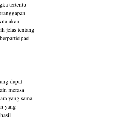
gka tertentu
beranggapan
kita akan
 jelas tentang
erpartisipasi
yang dapat
ain merasa
ara yang sama
an yang
hasil