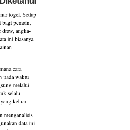
Diketahui
ar togel. Setiap
i bagi pemain,
e draw, angka-
ata ini biasanya
ainan
imana cara
an pada waktu
gsung melalui
tuk selalu
 yang keluar.
in menganalisis
unakan data ini