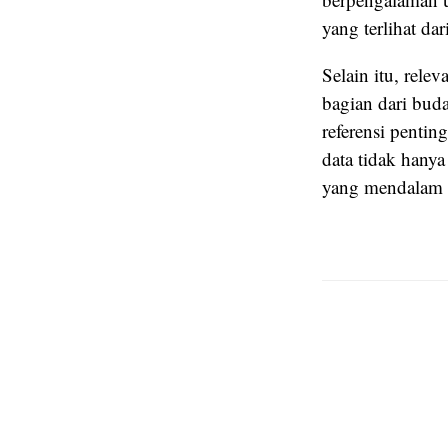
yang terlihat dar
Selain itu, rele
bagian dari bud
referensi penti
data tidak hanya
yang mendalam 