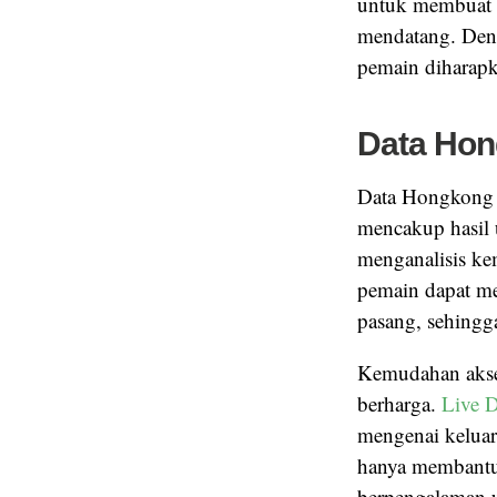
untuk membuat p
mendatang. Deng
pemain diharap
Data Hon
Data Hongkong 
mencakup hasil 
menganalisis ke
pemain dapat me
pasang, sehing
Kemudahan akse
berharga.
Live 
mengenai keluar
hanya membantu
berpengalaman u