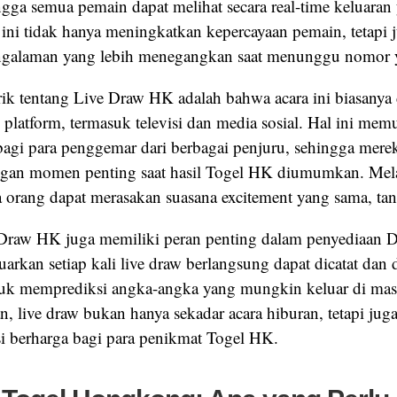
ngga semua pemain dapat melihat secara real-time keluaran 
 ini tidak hanya meningkatkan kepercayaan pemain, tetapi 
galaman yang lebih menegangkan saat menunggu nomor y
rik tentang Live Draw HK adalah bahwa acara ini biasanya 
 platform, termasuk televisi dan media sosial. Hal ini me
bagi para penggemar dari berbagai penjuru, sehingga merek
ngan momen penting saat hasil Togel HK diumumkan. Mela
 orang dapat merasakan suasana excitement yang sama, tanp
e Draw HK juga memiliki peran penting dalam penyediaan
uarkan setiap kali live draw berlangsung dapat dicatat dan d
uk memprediksi angka-angka yang mungkin keluar di mas
, live draw bukan hanya sekadar acara hiburan, tetapi jug
i berharga bagi para penikmat Togel HK.