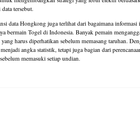
i data tersebut.
vansi data Hongkong juga terlihat dari bagaimana informasi 
aya bermain Togel di Indonesia. Banyak pemain mengangga
ng yang harus diperhatikan sebelum memasang taruhan. Deng
 menjadi angka statistik, tetapi juga bagian dari perencanaa
sebelum memasuki setiap undian.