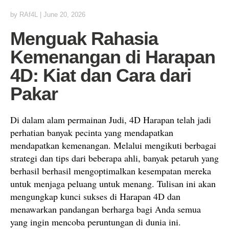
by
RAf4L
|
June 20, 2026
Menguak Rahasia
Kemenangan di Harapan
4D: Kiat dan Cara dari
Pakar
Di dalam alam permainan Judi, 4D Harapan telah jadi
perhatian banyak pecinta yang mendapatkan
mendapatkan kemenangan. Melalui mengikuti berbagai
strategi dan tips dari beberapa ahli, banyak petaruh yang
berhasil berhasil mengoptimalkan kesempatan mereka
untuk menjaga peluang untuk menang. Tulisan ini akan
mengungkap kunci sukses di Harapan 4D dan
menawarkan pandangan berharga bagi Anda semua
yang ingin mencoba peruntungan di dunia ini.