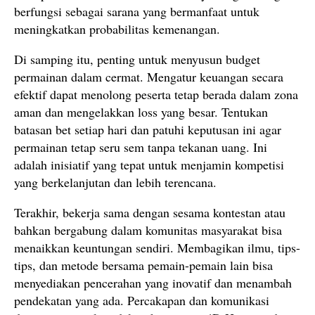
berfungsi sebagai sarana yang bermanfaat untuk
meningkatkan probabilitas kemenangan.
Di samping itu, penting untuk menyusun budget
permainan dalam cermat. Mengatur keuangan secara
efektif dapat menolong peserta tetap berada dalam zona
aman dan mengelakkan loss yang besar. Tentukan
batasan bet setiap hari dan patuhi keputusan ini agar
permainan tetap seru sem tanpa tekanan uang. Ini
adalah inisiatif yang tepat untuk menjamin kompetisi
yang berkelanjutan dan lebih terencana.
Terakhir, bekerja sama dengan sesama kontestan atau
bahkan bergabung dalam komunitas masyarakat bisa
menaikkan keuntungan sendiri. Membagikan ilmu, tips-
tips, dan metode bersama pemain-pemain lain bisa
menyediakan pencerahan yang inovatif dan menambah
pendekatan yang ada. Percakapan dan komunikasi