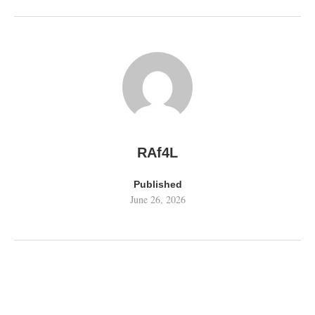
RAf4L
Published
June 26, 2026