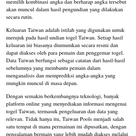
memilih kombinasi angka dan berharap angka tersebut
akan muncul dalam hasil pengundian yang dilakukan
secara rutin.
Keluaran Taiwan adalah istilah yang digunakan untuk
merujuk pada hasil undian togel Taiwan. Setiap hasil
keluaran ini biasanya diumumkan secara resmi dan
dapat diakses oleh para pemain dan penggemar togel.
Data Taiwan berfungsi sebagai catatan dari hasil-hasil
sebelumnya yang membantu pemain dalam
menganalisis dan memprediksi angka-angka yang
mungkin muncul di masa depan.
Dengan semakin berkembangnya teknologi, banyak
platform online yang menyediakan informasi mengenai
togel Taiwan, termasuk pengeluaran dan data yang
relevan. Tidak hanya itu, Taiwan Pools menjadi salah
satu tempat di mana permainan ini dipusatkan, dengan
pengalaman bermain yang lebih mudah diakses melalui