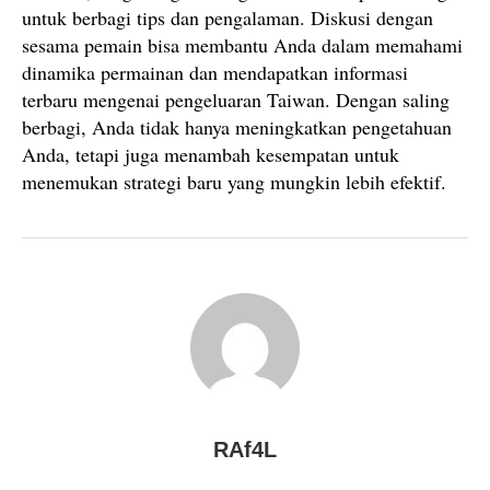
untuk berbagi tips dan pengalaman. Diskusi dengan
sesama pemain bisa membantu Anda dalam memahami
dinamika permainan dan mendapatkan informasi
terbaru mengenai pengeluaran Taiwan. Dengan saling
berbagi, Anda tidak hanya meningkatkan pengetahuan
Anda, tetapi juga menambah kesempatan untuk
menemukan strategi baru yang mungkin lebih efektif.
RAf4L