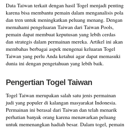
Data Taiwan terkait dengan hasil Togel menjadi penting
karena bisa membantu pemain dalam menganalisis pola
dan tren untuk meningkatkan peluang menang. Dengan
memahami pengeluaran Taiwan dari Taiwan Pools,
pemain dapat membuat keputusan yang lebih cerdas
dan strategis dalam permainan mereka. Artikel ini akan
membahas berbagai aspek mengenai keluaran Togel
Taiwan yang perlu Anda ketahui agar dapat memasuki
dunia ini dengan pengetahuan yang lebih baik.
Pengertian Togel Taiwan
Togel Taiwan merupakan salah satu jenis permainan
judi yang populer di kalangan masyarakat Indonesia.
Permainan ini berasal dari Taiwan dan telah menarik
perhatian banyak orang karena menawarkan peluang
untuk memenangkan hadiah besar. Dalam togel, pemain