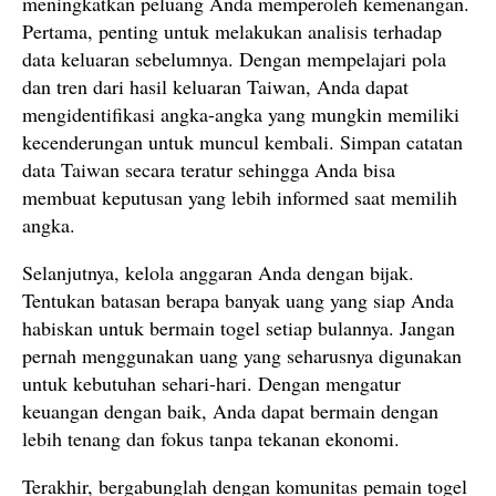
meningkatkan peluang Anda memperoleh kemenangan.
Pertama, penting untuk melakukan analisis terhadap
data keluaran sebelumnya. Dengan mempelajari pola
dan tren dari hasil keluaran Taiwan, Anda dapat
mengidentifikasi angka-angka yang mungkin memiliki
kecenderungan untuk muncul kembali. Simpan catatan
data Taiwan secara teratur sehingga Anda bisa
membuat keputusan yang lebih informed saat memilih
angka.
Selanjutnya, kelola anggaran Anda dengan bijak.
Tentukan batasan berapa banyak uang yang siap Anda
habiskan untuk bermain togel setiap bulannya. Jangan
pernah menggunakan uang yang seharusnya digunakan
untuk kebutuhan sehari-hari. Dengan mengatur
keuangan dengan baik, Anda dapat bermain dengan
lebih tenang dan fokus tanpa tekanan ekonomi.
Terakhir, bergabunglah dengan komunitas pemain togel