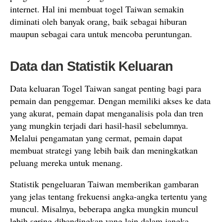
internet. Hal ini membuat togel Taiwan semakin
diminati oleh banyak orang, baik sebagai hiburan
maupun sebagai cara untuk mencoba peruntungan.
Data dan Statistik Keluaran
Data keluaran Togel Taiwan sangat penting bagi para
pemain dan penggemar. Dengan memiliki akses ke data
yang akurat, pemain dapat menganalisis pola dan tren
yang mungkin terjadi dari hasil-hasil sebelumnya.
Melalui pengamatan yang cermat, pemain dapat
membuat strategi yang lebih baik dan meningkatkan
peluang mereka untuk menang.
Statistik pengeluaran Taiwan memberikan gambaran
yang jelas tentang frekuensi angka-angka tertentu yang
muncul. Misalnya, beberapa angka mungkin muncul
lebih sering dibandingkan yang lain dalam jangka