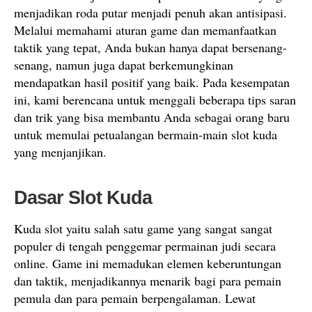
menjadikan roda putar menjadi penuh akan antisipasi.
Melalui memahami aturan game dan memanfaatkan
taktik yang tepat, Anda bukan hanya dapat bersenang-
senang, namun juga dapat berkemungkinan
mendapatkan hasil positif yang baik. Pada kesempatan
ini, kami berencana untuk menggali beberapa tips saran
dan trik yang bisa membantu Anda sebagai orang baru
untuk memulai petualangan bermain-main slot kuda
yang menjanjikan.
Dasar Slot Kuda
Kuda slot yaitu salah satu game yang sangat sangat
populer di tengah penggemar permainan judi secara
online. Game ini memadukan elemen keberuntungan
dan taktik, menjadikannya menarik bagi para pemain
pemula dan para pemain berpengalaman. Lewat