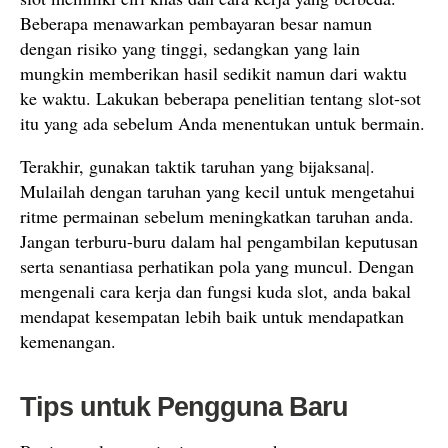
Beberapa menawarkan pembayaran besar namun
dengan risiko yang tinggi, sedangkan yang lain
mungkin memberikan hasil sedikit namun dari waktu
ke waktu. Lakukan beberapa penelitian tentang slot-sot
itu yang ada sebelum Anda menentukan untuk bermain.
Terakhir, gunakan taktik taruhan yang bijaksana|.
Mulailah dengan taruhan yang kecil untuk mengetahui
ritme permainan sebelum meningkatkan taruhan anda.
Jangan terburu-buru dalam hal pengambilan keputusan
serta senantiasa perhatikan pola yang muncul. Dengan
mengenali cara kerja dan fungsi kuda slot, anda bakal
mendapat kesempatan lebih baik untuk mendapatkan
kemenangan.
Tips untuk Pengguna Baru