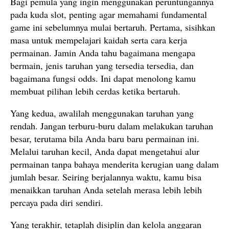
Bagi pemula yang ingin menggunakan peruntungannya
pada kuda slot, penting agar memahami fundamental
game ini sebelumnya mulai bertaruh. Pertama, sisihkan
masa untuk mempelajari kaidah serta cara kerja
permainan. Jamin Anda tahu bagaimana mengapa
bermain, jenis taruhan yang tersedia tersedia, dan
bagaimana fungsi odds. Ini dapat menolong kamu
membuat pilihan lebih cerdas ketika bertaruh.
Yang kedua, awalilah menggunakan taruhan yang
rendah. Jangan terburu-buru dalam melakukan taruhan
besar, terutama bila Anda baru baru permainan ini.
Melalui taruhan kecil, Anda dapat mengetahui alur
permainan tanpa bahaya menderita kerugian uang dalam
jumlah besar. Seiring berjalannya waktu, kamu bisa
menaikkan taruhan Anda setelah merasa lebih lebih
percaya pada diri sendiri.
Yang terakhir, tetaplah disiplin dan kelola anggaran