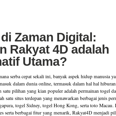
 di Zaman Digital:
n Rakyat 4D adalah
natif Utama?
imana serba cepat sekali ini, banyak aspek hidup manusia ya
masuk dalam dunia online, termasuk dalam hal hal hiburan 
h satu pilihan yang kian populer adalah permainan togel d
lah satu situs terdepan yang menawarkan berbagai jenis per
ngapura, togel Sidney, togel Hong Kong, serta toto Macau.
s serta berbagai fitur yang menarik, Rakyat4D menjadi pi