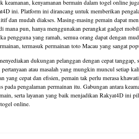
k keamanan, kenyamanan bermain dalam togel online juga
at4D ini. Platform ini dirancang untuk memberikan penga
ntuitif dan mudah diakses. Masing-masing pemain dapat me
a di mana pun, hanya menggunakan perangkat gadget mobile
ka pengguna yang ramah, semua orang dapat dengan mud
ermainan, termasuk permainan toto Macau yang sangat popu
menyediakan dukungan pelanggan dengan cepat tanggap, 
pertanyaan atau masalah yang mungkin muncul setiap kal
n yang cepat dan efisien, pemain tak perlu merasa khawati
s pada pengalaman permainan itu. Gabungan antara keam
ain, serta layanan yang baik menjadikan Rakyat4D ini pi
togel online.