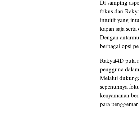
Di samping aspe
fokus dari Raky
intuitif yang i
kapan saja sert
Dengan antarmu
berbagai opsi p
Rakyat4D pula 
pengguna dalam 
Melalui dukunga
sepenuhnya foku
kenyamanan berm
para penggemar 