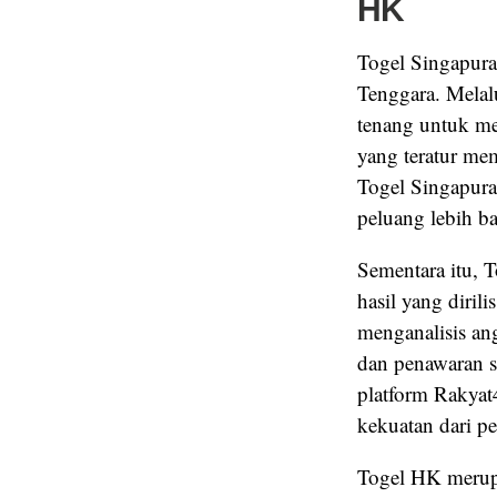
HK
Togel Singapura 
Tenggara. Melal
tenang untuk mem
yang teratur mem
Togel Singapura
peluang lebih b
Sementara itu, T
hasil yang diri
menganalisis ang
dan penawaran sp
platform Rakyat
kekuatan dari pe
Togel HK merupa