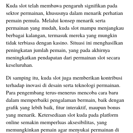
Kuda slot telah membawa pengaruh signifikan pada
sektor permainan, khususnya dalam menarik perhatian
pemain pemula. Melalui konsep menarik serta
permainan yang mudah, kuda slot mampu menjangkau
berbagai kalangan, termasuk mereka yang mungkin
tidak terbiasa dengan kasino. Situasi ini menghasilkan
peningkatan jumlah pemain, yang pada akhirnya
meningkatkan pendapatan dari permainan slot secara
keseluruhan.
Di samping itu, kuda slot juga memberikan kontribusi
terhadap inovasi di desain serta teknologi permainan.
Para pengembang terus-menerus mencoba cara baru
dalam memperbaiki pengalaman bermain, baik dengan
grafik yang lebih baik, fitur interaktif, maupun bonus
yang menarik. Ketersediaan slot kuda pada platform
online semakin memperluas aksesibilitas, yang
memungkinkan pemain agar menyukai permainan di