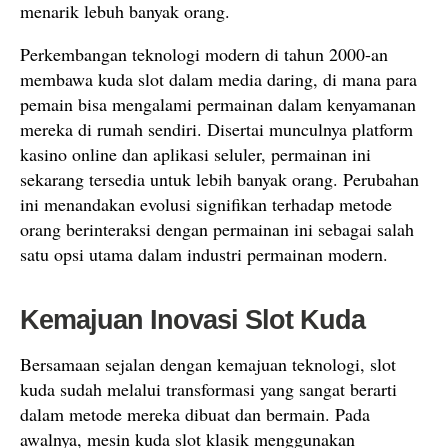
menarik lebuh banyak orang.
Perkembangan teknologi modern di tahun 2000-an
membawa kuda slot dalam media daring, di mana para
pemain bisa mengalami permainan dalam kenyamanan
mereka di rumah sendiri. Disertai munculnya platform
kasino online dan aplikasi seluler, permainan ini
sekarang tersedia untuk lebih banyak orang. Perubahan
ini menandakan evolusi signifikan terhadap metode
orang berinteraksi dengan permainan ini sebagai salah
satu opsi utama dalam industri permainan modern.
Kemajuan Inovasi Slot Kuda
Bersamaan sejalan dengan kemajuan teknologi, slot
kuda sudah melalui transformasi yang sangat berarti
dalam metode mereka dibuat dan bermain. Pada
awalnya, mesin kuda slot klasik menggunakan