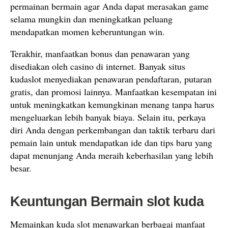
permainan bermain agar Anda dapat merasakan game
selama mungkin dan meningkatkan peluang
mendapatkan momen keberuntungan win.
Terakhir, manfaatkan bonus dan penawaran yang
disediakan oleh casino di internet. Banyak situs
kudaslot menyediakan penawaran pendaftaran, putaran
gratis, dan promosi lainnya. Manfaatkan kesempatan ini
untuk meningkatkan kemungkinan menang tanpa harus
mengeluarkan lebih banyak biaya. Selain itu, perkaya
diri Anda dengan perkembangan dan taktik terbaru dari
pemain lain untuk mendapatkan ide dan tips baru yang
dapat menunjang Anda meraih keberhasilan yang lebih
besar.
Keuntungan Bermain slot kuda
Memainkan kuda slot menawarkan berbagai manfaat