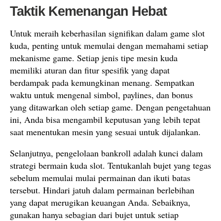
Taktik Kemenangan Hebat
Untuk meraih keberhasilan signifikan dalam game slot
kuda, penting untuk memulai dengan memahami setiap
mekanisme game. Setiap jenis tipe mesin kuda
memiliki aturan dan fitur spesifik yang dapat
berdampak pada kemungkinan menang. Sempatkan
waktu untuk mengenal simbol, paylines, dan bonus
yang ditawarkan oleh setiap game. Dengan pengetahuan
ini, Anda bisa mengambil keputusan yang lebih tepat
saat menentukan mesin yang sesuai untuk dijalankan.
Selanjutnya, pengelolaan bankroll adalah kunci dalam
strategi bermain kuda slot. Tentukanlah bujet yang tegas
sebelum memulai mulai permainan dan ikuti batas
tersebut. Hindari jatuh dalam permainan berlebihan
yang dapat merugikan keuangan Anda. Sebaiknya,
gunakan hanya sebagian dari bujet untuk setiap