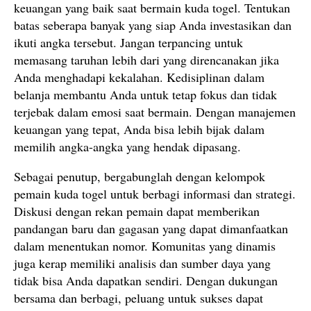
keuangan yang baik saat bermain kuda togel. Tentukan
batas seberapa banyak yang siap Anda investasikan dan
ikuti angka tersebut. Jangan terpancing untuk
memasang taruhan lebih dari yang direncanakan jika
Anda menghadapi kekalahan. Kedisiplinan dalam
belanja membantu Anda untuk tetap fokus dan tidak
terjebak dalam emosi saat bermain. Dengan manajemen
keuangan yang tepat, Anda bisa lebih bijak dalam
memilih angka-angka yang hendak dipasang.
Sebagai penutup, bergabunglah dengan kelompok
pemain kuda togel untuk berbagi informasi dan strategi.
Diskusi dengan rekan pemain dapat memberikan
pandangan baru dan gagasan yang dapat dimanfaatkan
dalam menentukan nomor. Komunitas yang dinamis
juga kerap memiliki analisis dan sumber daya yang
tidak bisa Anda dapatkan sendiri. Dengan dukungan
bersama dan berbagi, peluang untuk sukses dapat