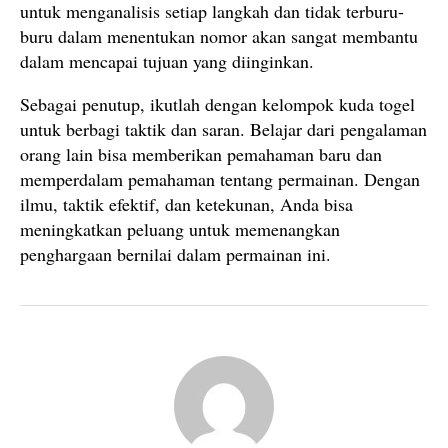
untuk menganalisis setiap langkah dan tidak terburu-
buru dalam menentukan nomor akan sangat membantu
dalam mencapai tujuan yang diinginkan.
Sebagai penutup, ikutlah dengan kelompok kuda togel
untuk berbagi taktik dan saran. Belajar dari pengalaman
orang lain bisa memberikan pemahaman baru dan
memperdalam pemahaman tentang permainan. Dengan
ilmu, taktik efektif, dan ketekunan, Anda bisa
meningkatkan peluang untuk memenangkan
penghargaan bernilai dalam permainan ini.