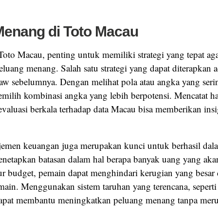
 Menang di Toto Macau
oto Macau, penting untuk memiliki strategi yang tepat aga
uang menang. Salah satu strategi yang dapat diterapkan ad
 draw sebelumnya. Dengan melihat pola atau angka yang ser
milih kombinasi angka yang lebih berpotensi. Mencatat has
valuasi berkala terhadap data Macau bisa memberikan ins
ajemen keuangan juga merupakan kunci untuk berhasil da
netapkan batasan dalam hal berapa banyak uang yang akan
 budget, pemain dapat menghindari kerugian yang besar 
main. Menggunakan sistem taruhan yang terencana, seperti
 dapat membantu meningkatkan peluang menang tanpa mer