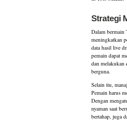
Strategi
Dalam bermain T
meningkatkan pel
data hasil live
pemain dapat me
dan melakukan e
berguna.
Selain itu, man
Pemain harus me
Dengan mengatur
nyaman saat ber
bertahap, juga