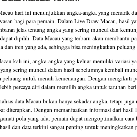
 Macau hari ini menunjukkan angka-angka yang menarik da
san bagi para pemain. Dalam Live Draw Macau, hasil ya
baran jelas tentang angka yang sering muncul dan kemu
dapat dipilih. Data Macau yang terbaru akan membantu p
la dan tren yang ada, sehingga bisa meningkatkan peluan
acau kali ini, angka-angka yang keluar memiliki variasi ya
yang sering muncul dalam hasil sebelumnya kembali mun
da peluang untuk meraih kemenangan. Dengan mengikuti 
 lebih percaya diri dalam memilih angka untuk taruhan beri
nalisis data Macau bukan hanya sekadar angka, tetapi jug
apat diterapkan. Dengan memanfaatkan informasi dari hasil
mati pola yang ada, pemain dapat mengoptimalkan cara 
asil dan data terkini sangat penting untuk meningkatkan 