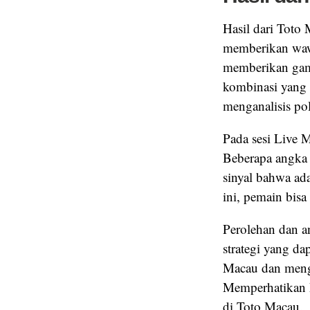
Hasil dari Toto
memberikan wawa
memberikan gam
kombinasi yang 
menganalisis po
Pada sesi Live M
Beberapa angka 
sinyal bahwa a
ini, pemain bisa
Perolehan dan a
strategi yang d
Macau dan menga
Memperhatikan h
di Toto Macau.