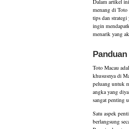
Dalam artikel in
menang di Toto 
tips dan strate
ingin mendapatka
menarik yang ak
Panduan 
Toto Macau adal
khususnya di Ma
peluang untuk m
angka yang diya
sangat penting
Satu aspek pen
berlangsung sec