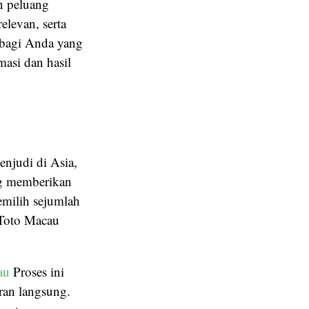
an peluang
levan, serta
, bagi Anda yang
masi dan hasil
enjudi di Asia,
ng memberikan
milih sejumlah
 Toto Macau
au
Proses ini
ran langsung.