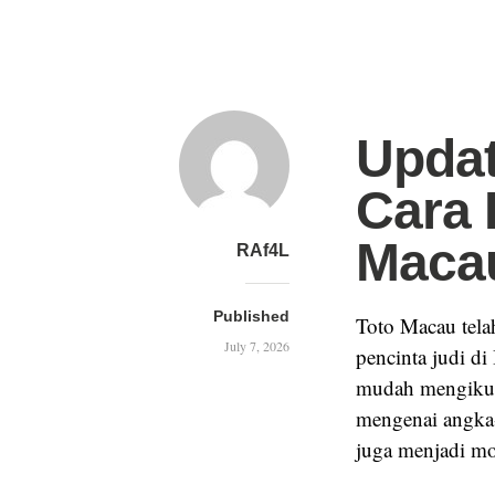
Updat
Cara 
Maca
RAf4L
Published
Toto Macau telah
July 7, 2026
pencinta judi d
mudah mengikuti
mengenai angka-a
juga menjadi mom